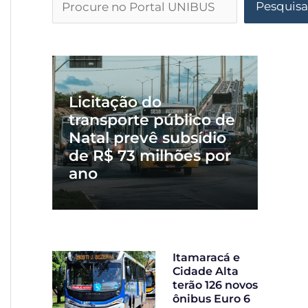
Pesquisa
Licitação do
transporte público de
Natal prevê subsídio
de R$ 73 milhões por
ano
Itamaracá e
Cidade Alta
terão 126 novos
ônibus Euro 6