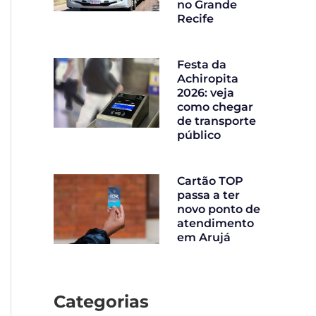
no Grande
Recife
Festa da
Achiropita
2026: veja
como chegar
de transporte
público
Cartão TOP
passa a ter
novo ponto de
atendimento
em Arujá
Categorias