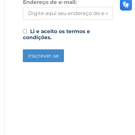
Endereço de e-mail:
Li e aceito os termos e
condições.