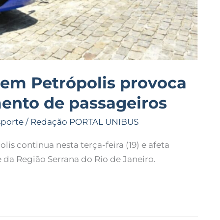
 em Petrópolis provoca
ento de passageiros
sporte
/
Redação PORTAL UNIBUS
lis continua nesta terça-feira (19) e afeta
 da Região Serrana do Rio de Janeiro.