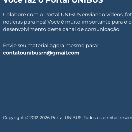
Você faz o Portal UNIBUS
Colabore com o Portal UNIBUS enviando vídeos, foto
notícias para nós! Você é muito importante para o 
desenvolvimento deste canal de comunicação.
Envie seu material agora mesmo para:
contatounibusrn@gmail.com
Copyright © 2012-2026 Portal UNIBUS. Todos os direitos reser