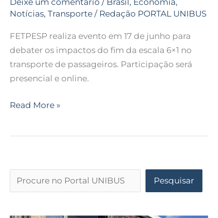
Deixe um comentário
/
Brasil
,
Economia
,
Notícias
,
Transporte
/
Redação PORTAL UNIBUS
FETPESP realiza evento em 17 de junho para
debater os impactos do fim da escala 6×1 no
transporte de passageiros. Participação será
presencial e online.
Read More »
Pesquisar