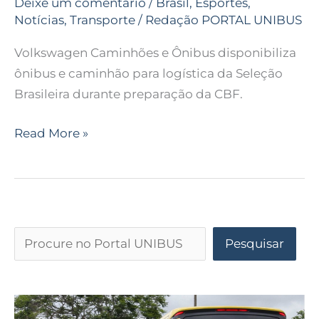
Deixe um comentário
/
Brasil
,
Esportes
,
Notícias
,
Transporte
/
Redação PORTAL UNIBUS
Volkswagen Caminhões e Ônibus disponibiliza
ônibus e caminhão para logística da Seleção
Brasileira durante preparação da CBF.
Read More »
Pesquisar