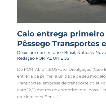
Caio entrega primeiro 
Pêssego Transportes 
Deixe um comentário
/
Brasil
,
Notícias
,
Novi
Redação PORTAL UNIBUS
Do PORTAL UNIBUSFoto: Divulgação (Caio Ind
entrega da primeira unidade de seu modelo 
Transportes, empresa de transporte coletivo
com 12,15 metros de comprimento, possui em
da Mercedes-Benz. […]