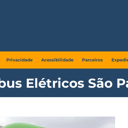
Privacidade
Acessibilidade
Parceiros
Expedi
bus Elétricos São P