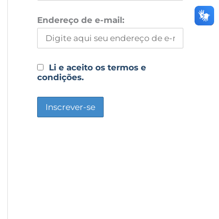
Endereço de e-mail:
Li e aceito os termos e
condições.