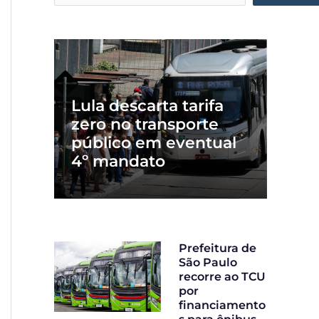
Lula descarta tarifa
zero no transporte
público em eventual
4º mandato
Prefeitura de
São Paulo
recorre ao TCU
por
financiamento