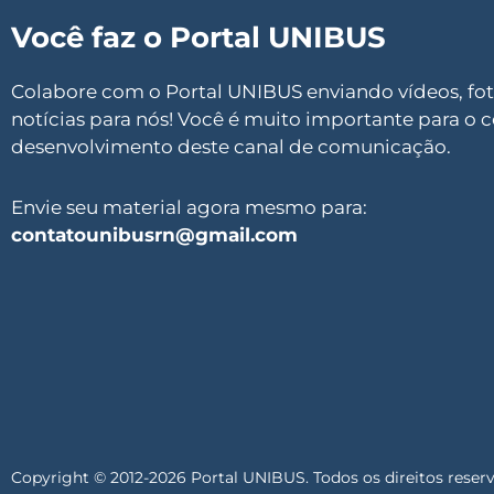
Você faz o Portal UNIBUS
Colabore com o Portal UNIBUS enviando vídeos, foto
notícias para nós! Você é muito importante para o 
desenvolvimento deste canal de comunicação.
Envie seu material agora mesmo para:
contatounibusrn@gmail.com
Copyright © 2012-2026 Portal UNIBUS. Todos os direitos reser