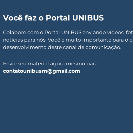
Você faz o Portal UNIBUS
Colabore com o Portal UNIBUS enviando vídeos, foto
notícias para nós! Você é muito importante para o 
desenvolvimento deste canal de comunicação.
Envie seu material agora mesmo para:
contatounibusrn@gmail.com