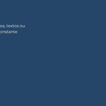
s, textos ou
constante