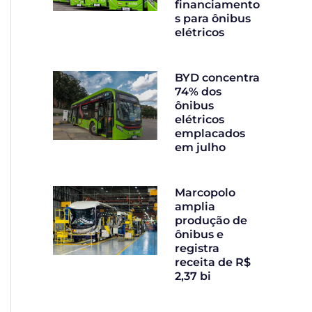
financiamento
s para ônibus
elétricos
BYD concentra
74% dos
ônibus
elétricos
emplacados
em julho
Marcopolo
amplia
produção de
ônibus e
registra
receita de R$
2,37 bi