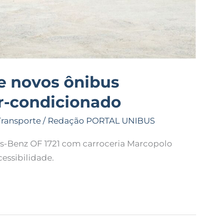
e novos ônibus
r-condicionado
Transporte
/
Redação PORTAL UNIBUS
s-Benz OF 1721 com carroceria Marcopolo
essibilidade.