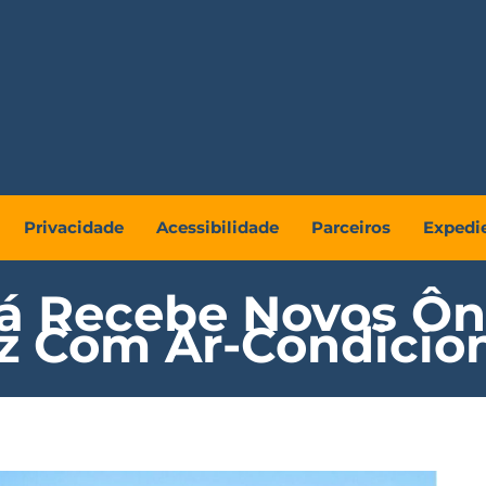
Privacidade
Acessibilidade
Parceiros
Expedi
bá Recebe Novos Ôn
z Com Ar-Condicio