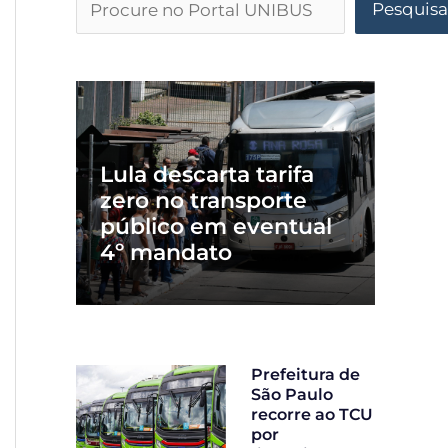
Pesquisa
Lula descarta tarifa
zero no transporte
público em eventual
4º mandato
Prefeitura de
São Paulo
recorre ao TCU
por