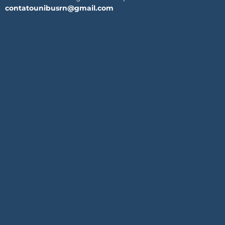
contatounibusrn@gmail.com