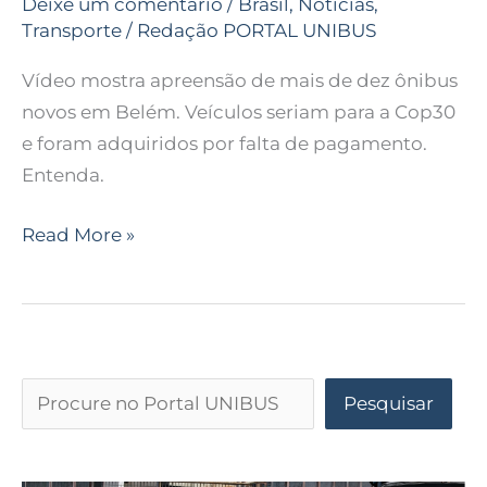
Deixe um comentário
/
Brasil
,
Notícias
,
Transporte
/
Redação PORTAL UNIBUS
Vídeo mostra apreensão de mais de dez ônibus
novos em Belém. Veículos seriam para a Cop30
e foram adquiridos por falta de pagamento.
Entenda.
Read More »
Pesquisar