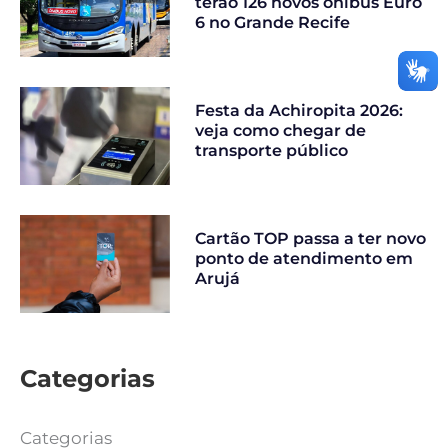
terão 126 novos ônibus Euro
6 no Grande Recife
Festa da Achiropita 2026:
veja como chegar de
transporte público
Cartão TOP passa a ter novo
ponto de atendimento em
Arujá
Categorias
Categorias