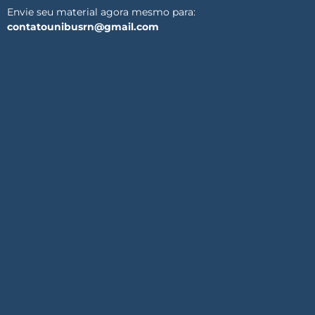
Envie seu material agora mesmo para:
contatounibusrn@gmail.com