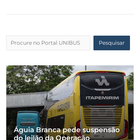
Pesquisar
Águia Branca pede suspensão
do leilão da Operação