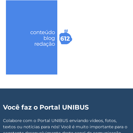
Você faz o Portal UNIBUS
Colabore com o Portal UNIBUS enviando vídeos, fotos,
textos ou notícias para nós! Você é muito importante para o