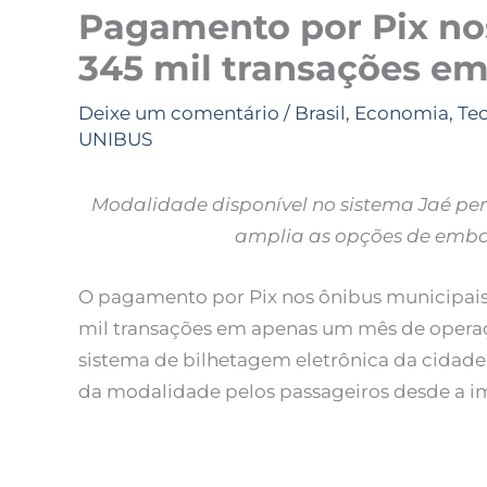
Pagamento por Pix no
345 mil transações e
Deixe um comentário
/
Brasil
,
Economia
,
Te
UNIBUS
Modalidade disponível no sistema Jaé pe
amplia as opções de emba
O pagamento por Pix nos ônibus municipais 
mil transações em apenas um mês de operaç
sistema de bilhetagem eletrônica da cidade 
da modalidade pelos passageiros desde a i