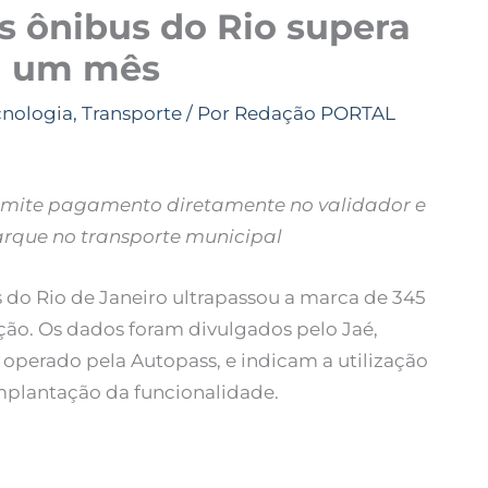
s ônibus do Rio supera
m um mês
cnologia
,
Transporte
/ Por
Redação PORTAL
rmite pagamento diretamente no validador e
rque no transporte municipal
do Rio de Janeiro ultrapassou a marca de 345
ão. Os dados foram divulgados pelo Jaé,
operado pela Autopass, e indicam a utilização
mplantação da funcionalidade.