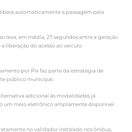
a libera automaticamente a passagem pela
o leva, em média, 27 segundos entre a geração
 liberação do acesso ao veículo.
mento por Pix faz parte da estratégia de
te público municipal.
lternativa adicional às modalidades já
ndo um meio eletrônico amplamente disponível
retamente no validador instalado nos ônibus,