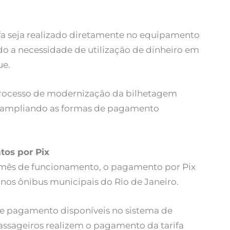
fa seja realizado diretamente no equipamento
do a necessidade de utilização de dinheiro em
ue.
 processo de modernização da bilhetagem
l, ampliando as formas de pagamento
tos por Pix
mês de funcionamento, o pagamento por Pix
nos ônibus municipais do Rio de Janeiro.
de pagamento disponíveis no sistema de
assageiros realizem o pagamento da tarifa