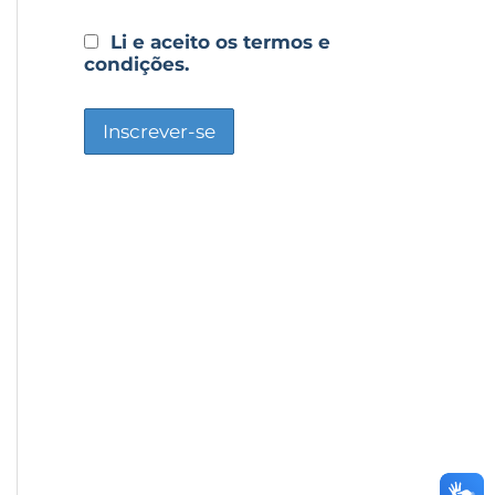
Li e aceito os termos e
condições.