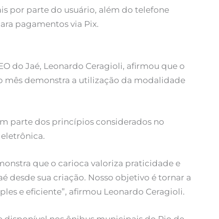
 por parte do usuário, além do telefone
para pagamentos via Pix.
EO do Jaé, Leonardo Ceragioli, afirmou que o
ro mês demonstra a utilização da modalidade
em parte dos princípios considerados no
eletrônica.
nstra que o carioca valoriza praticidade e
aé desde sua criação. Nosso objetivo é tornar a
les e eficiente”, afirmou Leonardo Ceragioli.