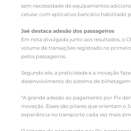
sem necessidade de equipamentos adicionais
celular com aplicativo bancário habilitado 
Jaé destaca adesão dos passageiros
Em nota divulgada junto aos resultados, o C
volume de transações registrado no primei
pelos passageiros.
Segundo ele, a praticidade e a inovação faz
desenvolvimento do sistema de bilhetagem 
“A grande adesão ao pagamento por Pix demo
inovação. Esses são pilares que orientam o J
experiência no transporte cada vez mais simp