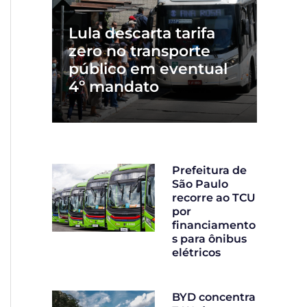
Lula descarta tarifa
zero no transporte
público em eventual
4º mandato
Prefeitura de
São Paulo
recorre ao TCU
por
financiamento
s para ônibus
elétricos
BYD concentra