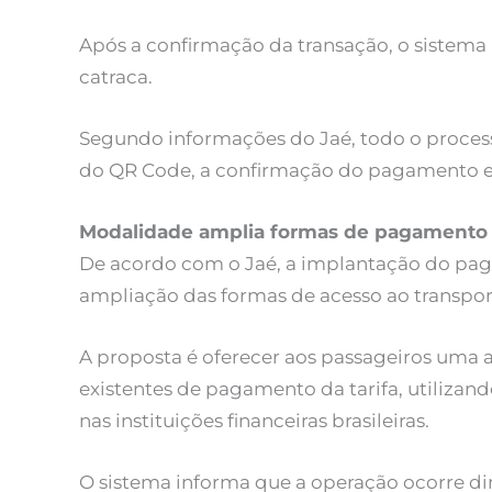
Após a confirmação da transação, o sistem
catraca.
Segundo informações do Jaé, todo o process
do QR Code, a confirmação do pagamento e a
Modalidade amplia formas de pagamento
De acordo com o Jaé, a implantação do paga
ampliação das formas de acesso ao transpor
A proposta é oferecer aos passageiros uma a
existentes de pagamento da tarifa, utiliza
nas instituições financeiras brasileiras.
O sistema informa que a operação ocorre di