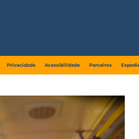
Privacidade
Acessibilidade
Parceiros
Expedi