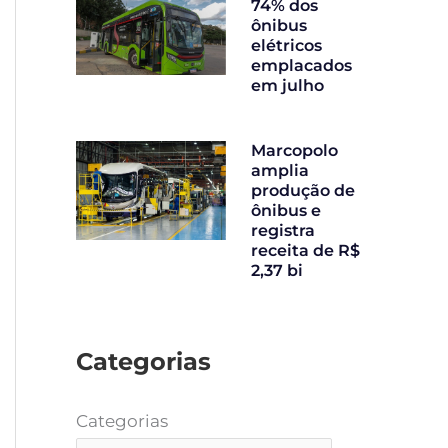
74% dos
ônibus
elétricos
emplacados
em julho
Marcopolo
amplia
produção de
ônibus e
registra
receita de R$
2,37 bi
Categorias
Categorias