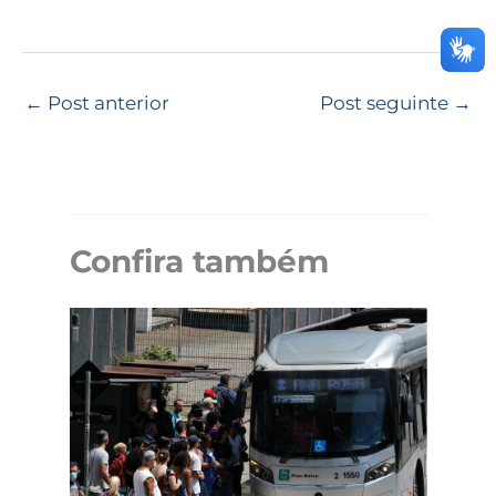
←
Post anterior
Post seguinte
→
Confira também