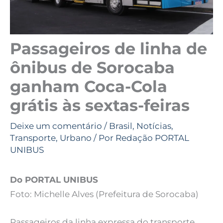
Passageiros de linha de
ônibus de Sorocaba
ganham Coca-Cola
grátis às sextas-feiras
Deixe um comentário
/
Brasil
,
Notícias
,
Transporte
,
Urbano
/ Por
Redação PORTAL
UNIBUS
Do PORTAL UNIBUS
Foto: Michelle Alves (Prefeitura de Sorocaba)
Passageiros da linha expressa do transporte