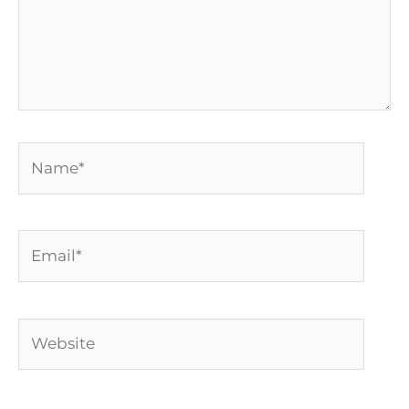
Name*
Email*
Website