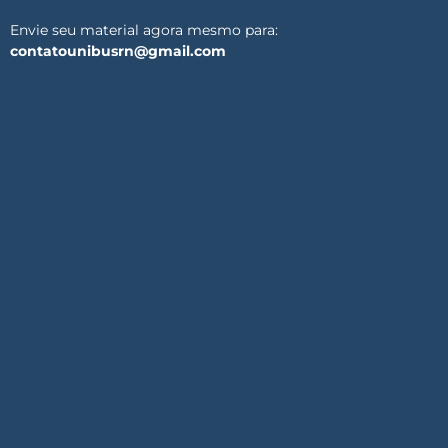
Envie seu material agora mesmo para:
contatounibusrn@gmail.com