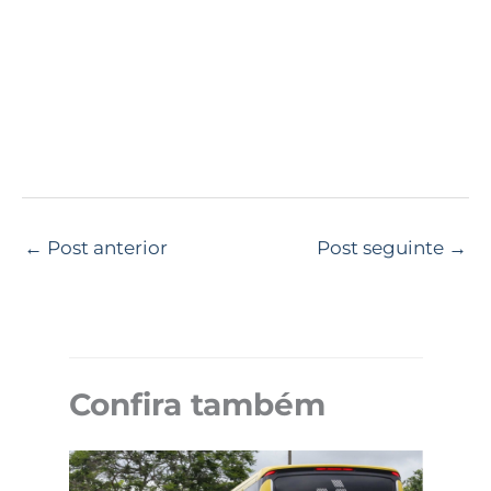
←
Post anterior
Post seguinte
→
Confira também