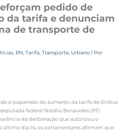
reforçam pedido de
 da tarifa e denunciam
ma de transporte de
tícias
,
RN
,
Tarifa
,
Transporte
,
Urbano
/ Por
e a suspensão do aumento da tarifa de ônibus
a deputada federal Natália Bonavides (PT)
sparência da deliberação que autorizou o
no último dia 14, os parlamentares afirmam que