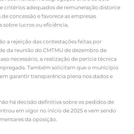
e critérios adequados de remuneração distorce
s de concessão e favorece as empresas
sobre lucros ou eficiência.
ão a rejeição das contestações feitas por
dade da reunião do CMTMU de dezembro de
aso necessário, a realização de perícia técnica
empregada. Também solicitam que o município
sem garantir transparência plena nos dados e
não há decisão definitiva sobre os pedidos de
entrou em vigor no início de 2025 e vem sendo
lamentares da oposição.