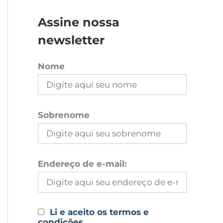
Assine nossa
newsletter
Nome
Sobrenome
Endereço de e-mail:
Li e aceito os termos e
condições.