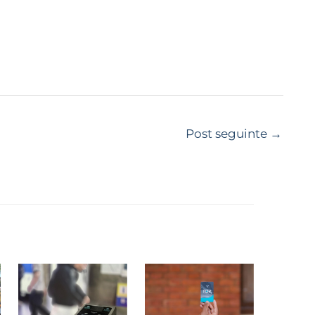
Post seguinte
→