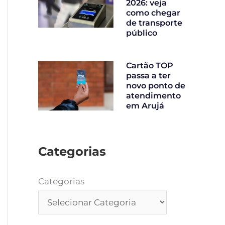
2026: veja
como chegar
de transporte
público
Cartão TOP
passa a ter
novo ponto de
atendimento
em Arujá
Categorias
Categorias