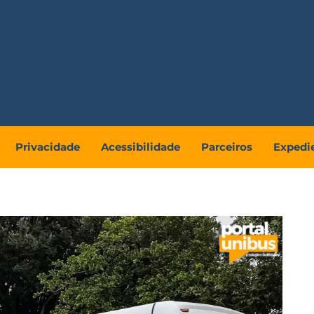
Privacidade
Acessibilidade
Parceiros
Expedi