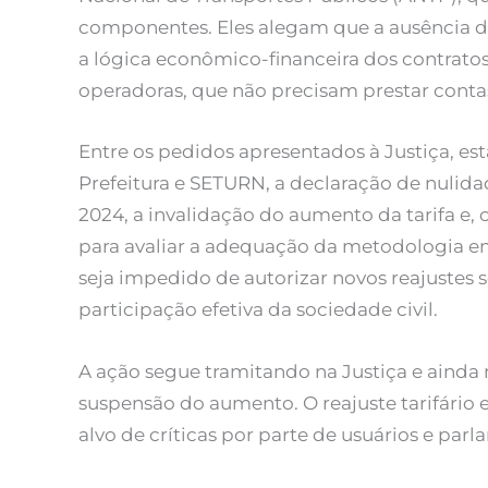
componentes. Eles alegam que a ausência d
a lógica econômico-financeira dos contrato
operadoras, que não precisam prestar contas 
Entre os pedidos apresentados à Justiça, est
Prefeitura e SETURN, a declaração de nuli
2024, a invalidação do aumento da tarifa e, c
para avaliar a adequação da metodologia 
seja impedido de autorizar novos reajustes 
participação efetiva da sociedade civil.
A ação segue tramitando na Justiça e ainda 
suspensão do aumento. O reajuste tarifário 
alvo de críticas por parte de usuários e par