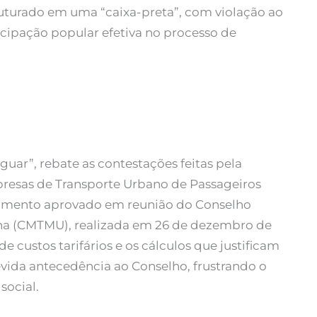
truturado em uma “caixa-preta”, com violação ao
icipação popular efetiva no processo de
uar”, rebate as contestações feitas pela
mpresas de Transporte Urbano de Passageiros
umento aprovado em reunião do Conselho
na (CMTMU), realizada em 26 de dezembro de
e custos tarifários e os cálculos que justificam
vida antecedência ao Conselho, frustrando o
social.