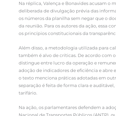
Na réplica, Valença e Bonavides acusam o mu
deliberada de divulgação prévia das inform
os números da planilha sem negar que o d
da reunião. Para os autores da ação, essa co
os princípios constitucionais da transparên
Além disso, a metodologia utilizada para ca
também é alvo de críticas. De acordo com 
distingue entre lucro da operação e remuner
adoção de indicadores de eficiência e abre 
o texto menciona práticas adotadas em outr
separação é feita de forma clara e auditável
tarifário.
Na ação, os parlamentares defendem a ado
Nacional de Transportes Públicos (ANTP), 