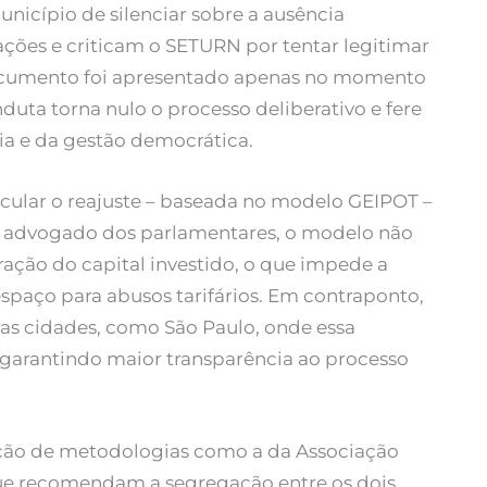
nicípio de silenciar sobre a ausência
ações e criticam o SETURN por tentar legitimar
ocumento foi apresentado apenas no momento
nduta torna nulo o processo deliberativo e fere
cia e da gestão democrática.
lcular o reajuste – baseada no modelo GEIPOT –
o advogado dos parlamentares, o modelo não
ação do capital investido, o que impede a
espaço para abusos tarifários. Em contraponto,
as cidades, como São Paulo, onde essa
, garantindo maior transparência ao processo
ção de metodologias como a da Associação
que recomendam a segregação entre os dois