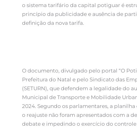
o sistema tarifário da capital potiguar é es
princípio da publicidade e ausência de part
definição da nova tarifa.
O documento, divulgado pelo portal “O Potig
Prefeitura do Natal e pelo Sindicato das E
(SETURN), que defendem a legalidade do a
Municipal de Transporte e Mobilidade Urba
2024. Segundo os parlamentares, a planilha d
o reajuste não foram apresentados com a de
debate e impedindo o exercício do controle 