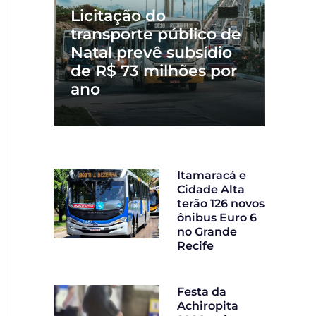
Licitação do
transporte público de
Natal prevê subsídio
de R$ 73 milhões por
ano
Itamaracá e
Cidade Alta
terão 126 novos
ônibus Euro 6
no Grande
Recife
Festa da
Achiropita