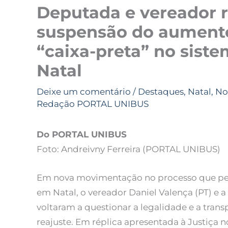
Deputada e vereador 
suspensão do aumento
“caixa-preta” no siste
Natal
Deixe um comentário
/
Destaques
,
Natal
,
No
Redação PORTAL UNIBUS
Do PORTAL UNIBUS
Foto: Andreivny Ferreira (PORTAL UNIBUS)
Em nova movimentação no processo que ped
em Natal, o vereador Daniel Valença (PT) e 
voltaram a questionar a legalidade e a tran
reajuste. Em réplica apresentada à Justiça 