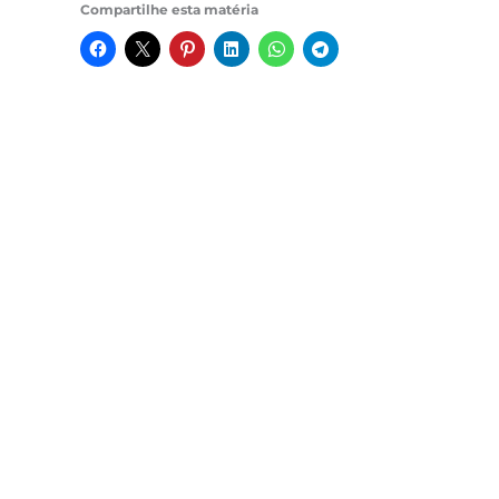
Compartilhe esta matéria