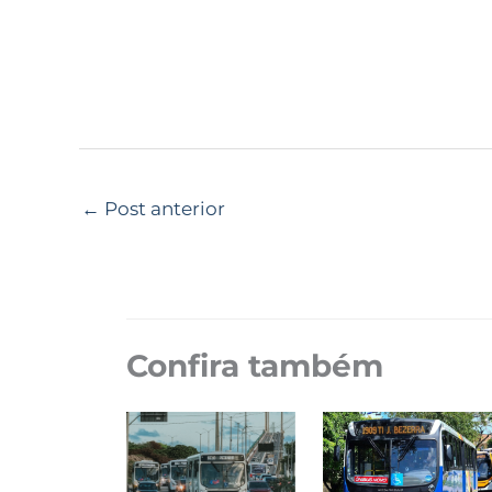
←
Post anterior
Confira também