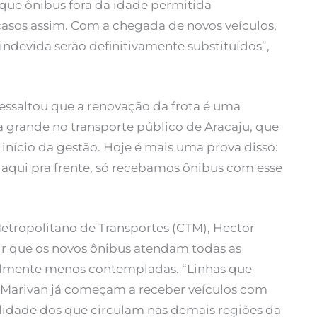
 que ônibus fora da idade permitida
casos assim. Com a chegada de novos veículos,
ndevida serão definitivamente substituídos”,
essaltou que a renovação da frota é uma
 grande no transporte público de Aracaju, que
nício da gestão. Hoje é mais uma prova disso:
daqui pra frente, só recebamos ônibus com esse
etropolitano de Transportes (CTM), Hector
ir que os novos ônibus atendam todas as
onalmente menos contempladas. “Linhas que
Marivan já começam a receber veículos com
idade dos que circulam nas demais regiões da