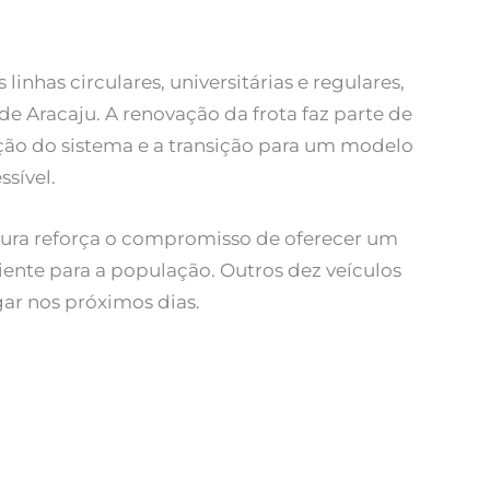
linhas circulares, universitárias e regulares,
de Aracaju. A renovação da frota faz parte de
ação do sistema e a transição para um modelo
ssível.
itura reforça o compromisso de oferecer um
iente para a população. Outros dez veículos
r nos próximos dias.