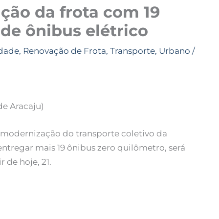
ção da frota com 19
 de ônibus elétrico
dade
,
Renovação de Frota
,
Transporte
,
Urbano
/
de Aracaju)
 modernização do transporte coletivo da
entregar mais 19 ônibus zero quilômetro, será
r de hoje, 21.