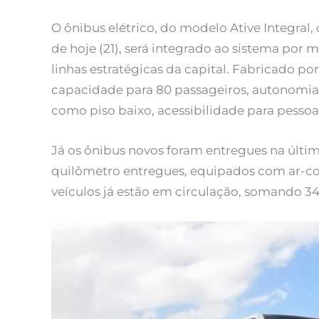
O ônibus elétrico, do modelo Ative Integral,
de hoje (21), será integrado ao sistema por
linhas estratégicas da capital. Fabricado po
capacidade para 80 passageiros, autonomia d
como piso baixo, acessibilidade para pessoa
Já os ônibus novos foram entregues na últim
quilômetro entregues, equipados com ar-co
veículos já estão em circulação, somando 34