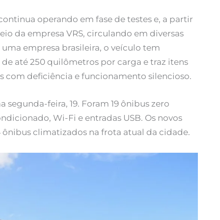
 continua operando em fase de testes e, a partir
 meio da empresa VRS, circulando em diversas
r uma empresa brasileira, o veículo tem
e até 250 quilômetros por carga e traz itens
s com deficiência e funcionamento silencioso.
a segunda-feira, 19. Foram 19 ônibus zero
ndicionado, Wi-Fi e entradas USB. Os novos
 ônibus climatizados na frota atual da cidade.