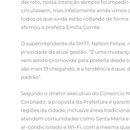
decreto, nossa intenção sempre foi impedir
circulassem, mas infelizmente ainda vimos 
todos os que ainda estão rodando de forma i
afirmou a prefeita Emília Corrêa.
O superintendente da SMTT, Nelson Felipe, r
prioridade da atual gestão. “É uma mudança
vem sendo promovida pela prefeita desde o i
são mais 19 chegando, e a tendência é que, 
padrão”.
Segundo o diretor executivo do Consórcio M
Coronado, a proposta da Prefeitura é garant
regiões da cidade, inclusive áreas tradici
atendem comunidades como Santa Maria e 
ar-condicionado e Wi-Fi, com a mesma qual