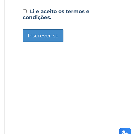
Li e aceito os termos e
condições.