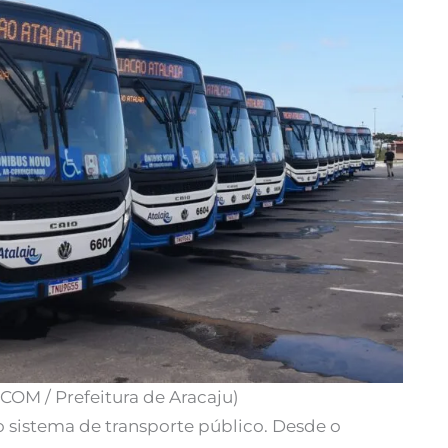
COM / Prefeitura de Aracaju)
 sistema de transporte público. Desde o