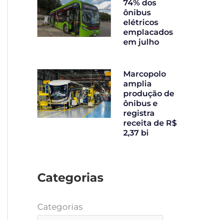
74% dos
ônibus
elétricos
emplacados
em julho
Marcopolo
amplia
produção de
ônibus e
registra
receita de R$
2,37 bi
Categorias
Categorias