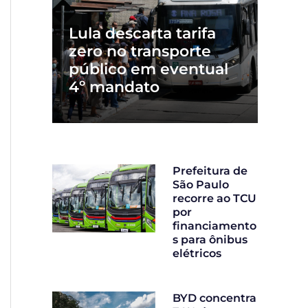
Lula descarta tarifa
zero no transporte
público em eventual
4º mandato
Prefeitura de
São Paulo
recorre ao TCU
por
financiamento
s para ônibus
elétricos
BYD concentra