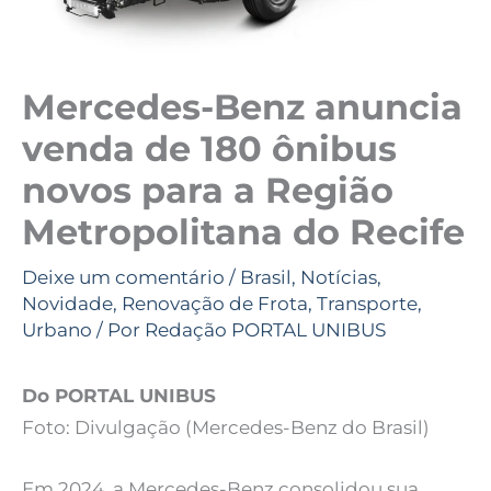
Mercedes-Benz anuncia
venda de 180 ônibus
novos para a Região
Metropolitana do Recife
Deixe um comentário
/
Brasil
,
Notícias
,
Novidade
,
Renovação de Frota
,
Transporte
,
Urbano
/ Por
Redação PORTAL UNIBUS
Do PORTAL UNIBUS
Foto: Divulgação (Mercedes-Benz do Brasil)
Em 2024, a Mercedes-Benz consolidou sua