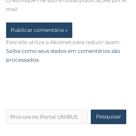
Notifique-me sobre novas publicações por e-
mail.
Este site utiliza o Akismet para reduzir spam.
Saiba como seus dados em comentários são
processados
.
Pesquisar