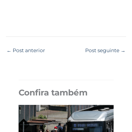
←
Post anterior
Post seguinte
→
Confira também