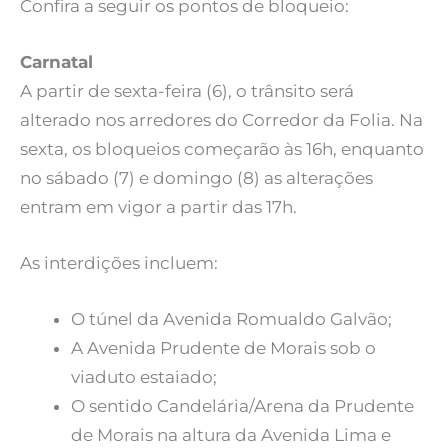
Confira a seguir os pontos de bloqueio:
Carnatal
A partir de sexta-feira (6), o trânsito será
alterado nos arredores do Corredor da Folia. Na
sexta, os bloqueios começarão às 16h, enquanto
no sábado (7) e domingo (8) as alterações
entram em vigor a partir das 17h.
As interdições incluem:
O túnel da Avenida Romualdo Galvão;
A Avenida Prudente de Morais sob o
viaduto estaiado;
O sentido Candelária/Arena da Prudente
de Morais na altura da Avenida Lima e