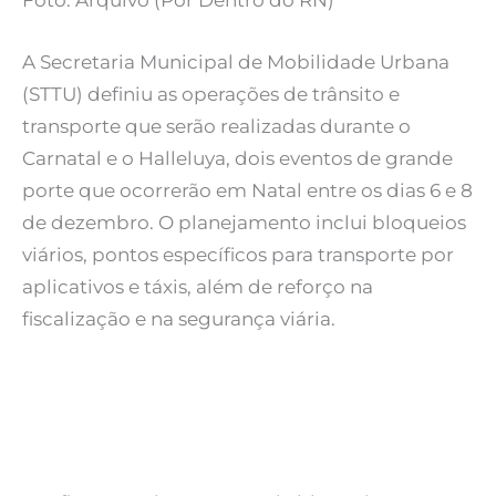
Foto: Arquivo (Por Dentro do RN)
A Secretaria Municipal de Mobilidade Urbana
(STTU) definiu as operações de trânsito e
transporte que serão realizadas durante o
Carnatal e o Halleluya, dois eventos de grande
porte que ocorrerão em Natal entre os dias 6 e 8
de dezembro. O planejamento inclui bloqueios
viários, pontos específicos para transporte por
aplicativos e táxis, além de reforço na
fiscalização e na segurança viária.