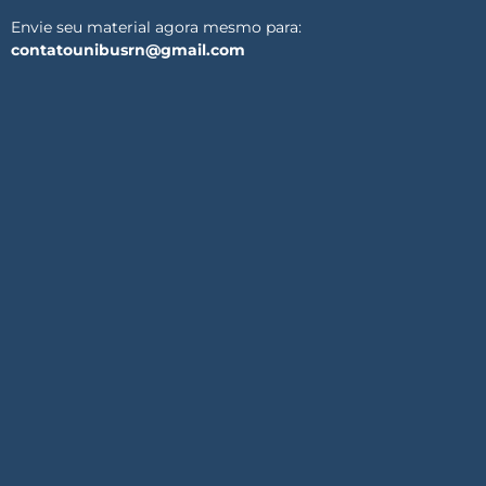
Envie seu material agora mesmo para:
contatounibusrn@gmail.com