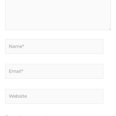
Name*
Email*
Website