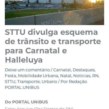
STTU divulga esquema
de trânsito e transporte
para Carnatal e
Halleluya
Deixe um comentário
/
Carnatal
,
Destaques
,
Festa
,
Mobilidade Urbana
,
Natal
,
Notícias
,
RN
,
STTU
,
Transporte
,
Urbano
/ Por
Redação
PORTAL UNIBUS
Do PORTAL UNIBUS