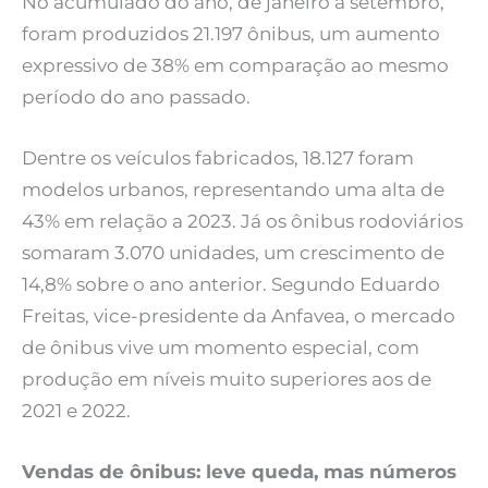
No acumulado do ano, de janeiro a setembro,
foram produzidos 21.197 ônibus, um aumento
expressivo de 38% em comparação ao mesmo
período do ano passado.
Dentre os veículos fabricados, 18.127 foram
modelos urbanos, representando uma alta de
43% em relação a 2023. Já os ônibus rodoviários
somaram 3.070 unidades, um crescimento de
14,8% sobre o ano anterior. Segundo Eduardo
Freitas, vice-presidente da Anfavea, o mercado
de ônibus vive um momento especial, com
produção em níveis muito superiores aos de
2021 e 2022.
Vendas de ônibus: leve queda, mas números