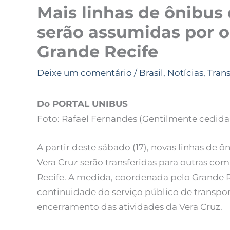
Mais linhas de ônibus
serão assumidas por 
Grande Recife
Deixe um comentário
/
Brasil
,
Notícias
,
Tran
Do PORTAL UNIBUS
Foto: Rafael Fernandes (Gentilmente cedi
A partir deste sábado (17), novas linhas de
Vera Cruz serão transferidas para outras co
Recife. A medida, coordenada pelo Grande R
continuidade do serviço público de transpo
encerramento das atividades da Vera Cruz.