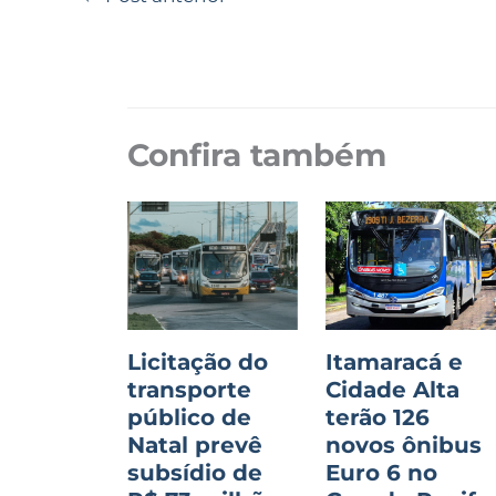
Confira também
Licitação do
Itamaracá e
transporte
Cidade Alta
público de
terão 126
Natal prevê
novos ônibus
subsídio de
Euro 6 no