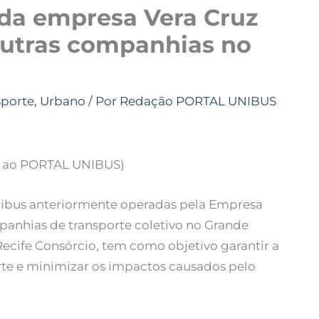
 da empresa Vera Cruz
outras companhias no
sporte
,
Urbano
/ Por
Redação PORTAL UNIBUS
da ao PORTAL UNIBUS)
 ônibus anteriormente operadas pela Empresa
mpanhias de transporte coletivo no Grande
ecife Consórcio, tem como objetivo garantir a
rte e minimizar os impactos causados pelo