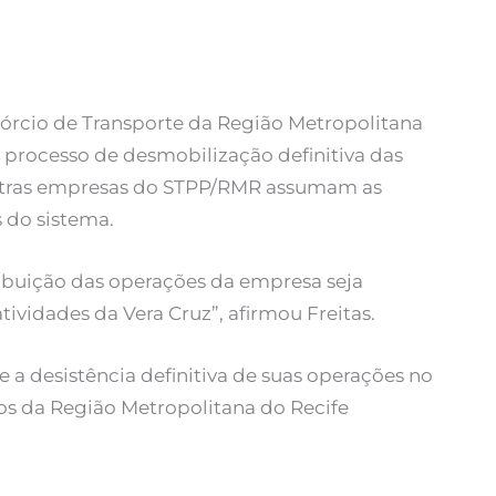
sórcio de Transporte da Região Metropolitana
processo de desmobilização definitiva das
outras empresas do STPP/RMR assumam as
 do sistema.
tribuição das operações da empresa seja
ividades da Vera Cruz”, afirmou Freitas.
a desistência definitiva de suas operações no
os da Região Metropolitana do Recife