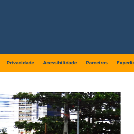
Privacidade
Acessibilidade
Parceiros
Expedi