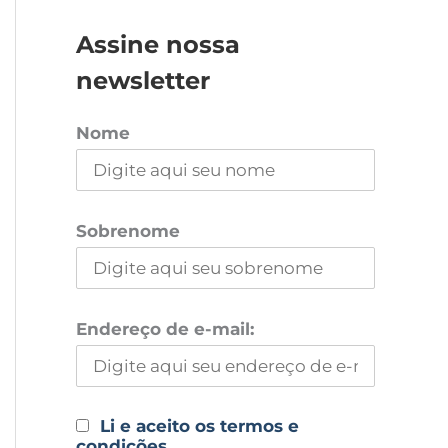
Assine nossa
newsletter
Nome
Sobrenome
Endereço de e-mail:
Li e aceito os termos e
condições.