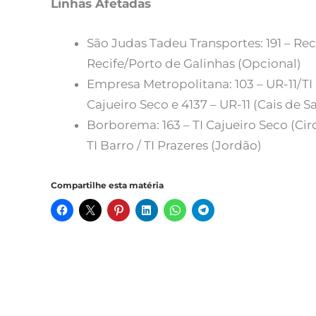
Linhas Afetadas
São Judas Tadeu Transportes: 191 – Reci
Recife/Porto de Galinhas (Opcional)
Empresa Metropolitana: 103 – UR-11/TI Ba
Cajueiro Seco e 4137 – UR-11 (Cais de S
Borborema: 163 – TI Cajueiro Seco (Circu
TI Barro / TI Prazeres (Jordão)
Compartilhe esta matéria