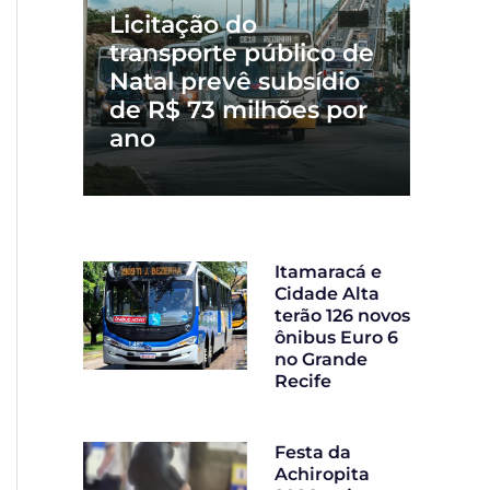
Licitação do
transporte público de
Natal prevê subsídio
de R$ 73 milhões por
ano
Itamaracá e
Cidade Alta
terão 126 novos
ônibus Euro 6
no Grande
Recife
Festa da
Achiropita