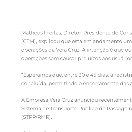
Matheus Freitas, Diretor-Presidente do Con
(CTM), explicou que está em andamento um 
operações da Vera Cruz. A intenção é que 
operações sem causar prejuízos aos usuários
“Esperamos que, entre 30 e 45 dias, a redis
concluída, permitindo o encerramento das at
A Empresa Vera Cruz anunciou recentemente 
Sistema de Transporte Público de Passageir
(STPP/RMR).