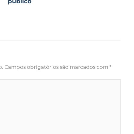
público
o.
Campos obrigatórios são marcados com
*