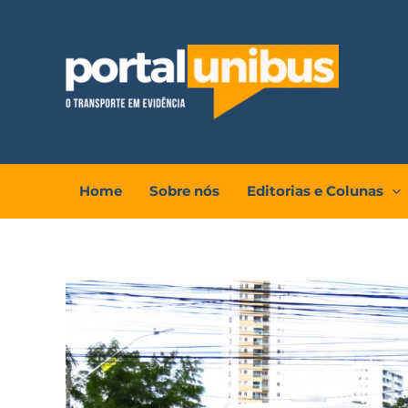
Ir
para
o
conteúdo
Home
Sobre nós
Editorias e Colunas