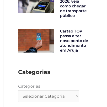
2026: veja
como chegar
de transporte
público
Cartão TOP
passa a ter
novo ponto de
atendimento
em Arujá
Categorias
Categorias