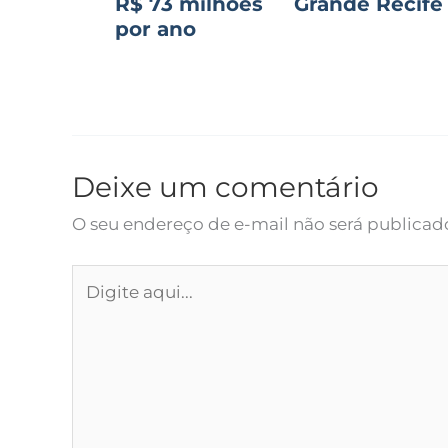
R$ 73 milhões
Grande Recife
por ano
Deixe um comentário
O seu endereço de e-mail não será publicad
Digite
aqui...