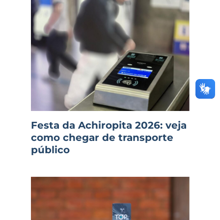
Festa da Achiropita 2026: veja
como chegar de transporte
público