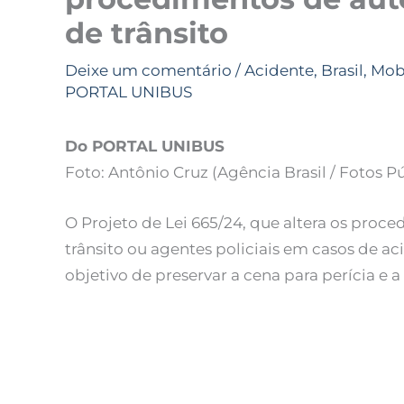
de trânsito
Deixe um comentário
/
Acidente
,
Brasil
,
Mob
PORTAL UNIBUS
Do PORTAL UNIBUS
Foto: Antônio Cruz (Agência Brasil / Fotos P
O Projeto de Lei 665/24, que altera os pro
trânsito ou agentes policiais em casos de ac
objetivo de preservar a cena para perícia e 