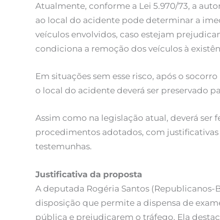
Atualmente, conforme a Lei 5.970/73, a auto
ao local do acidente pode determinar a ime
veículos envolvidos, caso estejam prejudican
condiciona a remoção dos veículos à existên
Em situações sem esse risco, após o socorro 
o local do acidente deverá ser preservado pa
Assim como na legislação atual, deverá ser f
procedimentos adotados, com justificativas
testemunhas.
Justificativa da proposta
A deputada Rogéria Santos (Republicanos-BA)
disposição que permite a dispensa de exame p
pública e prejudicarem o tráfego. Ela destac