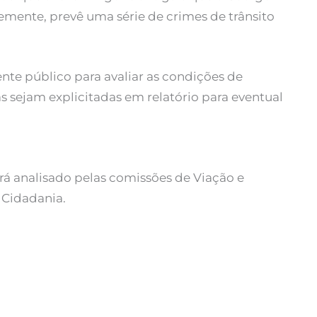
temente, prevê uma série de crimes de trânsito
nte público para avaliar as condições de
s sejam explicitadas em relatório para eventual
erá analisado pelas comissões de Viação e
e Cidadania.