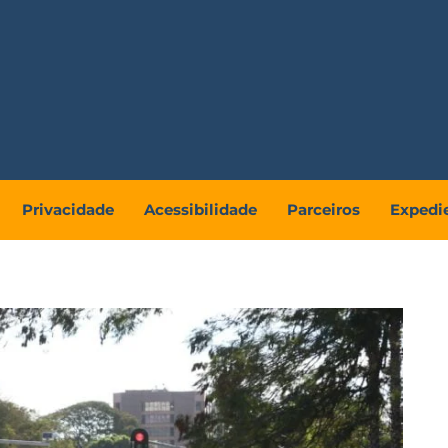
Privacidade
Acessibilidade
Parceiros
Expedi