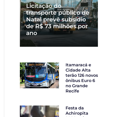
Licitação do
transporte público de
Natal prevê subsídio
de R$ 73 milhões por
ano
Itamaracá e
Cidade Alta
terão 126 novos
ônibus Euro 6
no Grande
Recife
Festa da
Achiropita