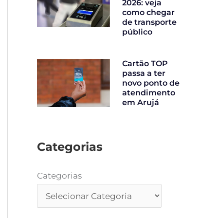
2026: veja
como chegar
de transporte
público
Cartão TOP
passa a ter
novo ponto de
atendimento
em Arujá
Categorias
Categorias