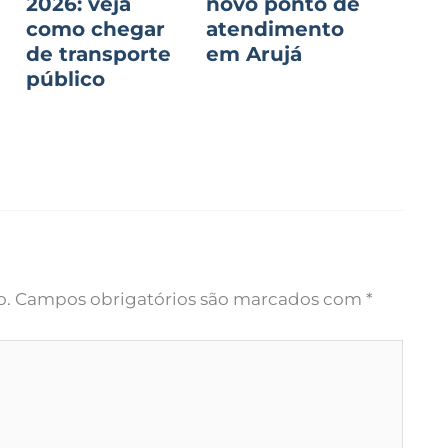
2026: veja
novo ponto de
como chegar
atendimento
de transporte
em Arujá
público
o.
Campos obrigatórios são marcados com
*