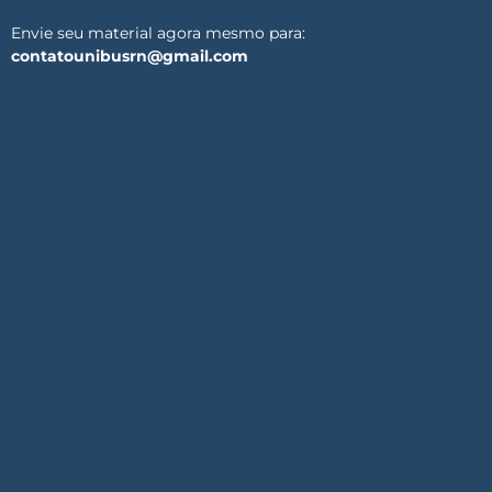
Envie seu material agora mesmo para:
contatounibusrn@gmail.com