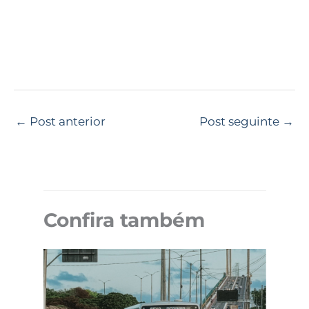
←
Post anterior
Post seguinte
→
Confira também