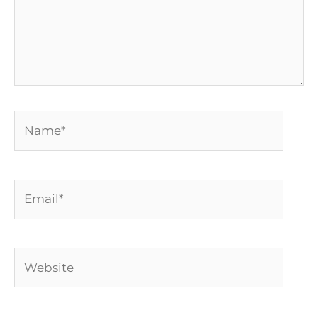
Name*
Email*
Website