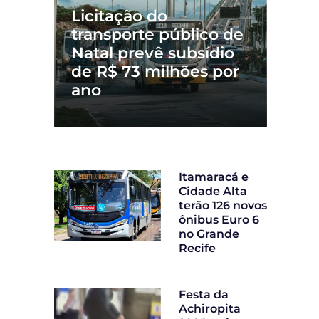
Licitação do
transporte público de
Natal prevê subsídio
de R$ 73 milhões por
ano
Itamaracá e
Cidade Alta
terão 126 novos
ônibus Euro 6
no Grande
Recife
Festa da
Achiropita