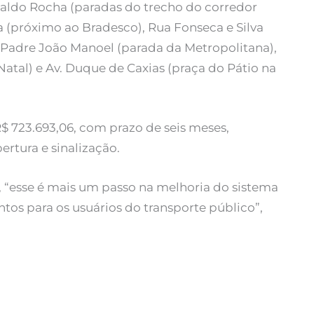
aldo Rocha (paradas do trecho do corredor
a (próximo ao Bradesco), Rua Fonseca e Silva
a Padre João Manoel (parada da Metropolitana),
Natal) e Av. Duque de Caxias (praça do Pátio na
R$ 723.693,06, com prazo de seis meses,
rtura e sinalização.
, “esse é mais um passo na melhoria do sistema
os para os usuários do transporte público”,