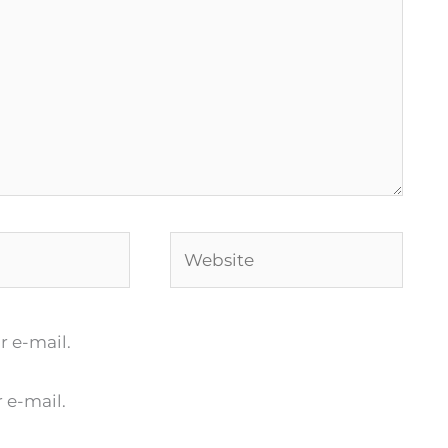
Website
 e-mail.
 e-mail.