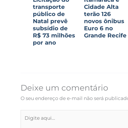
transporte
Cidade Alta
público de
terão 126
Natal prevê
novos ônibus
subsídio de
Euro 6 no
R$ 73 milhões
Grande Recife
por ano
Deixe um comentário
O seu endereço de e-mail não será publicad
Digite
aqui...