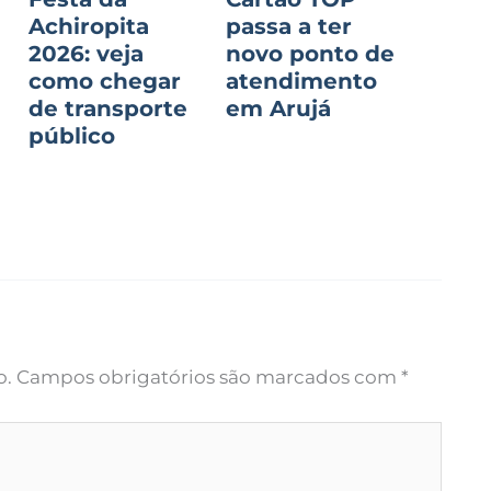
Achiropita
passa a ter
2026: veja
novo ponto de
como chegar
atendimento
de transporte
em Arujá
público
o.
Campos obrigatórios são marcados com
*