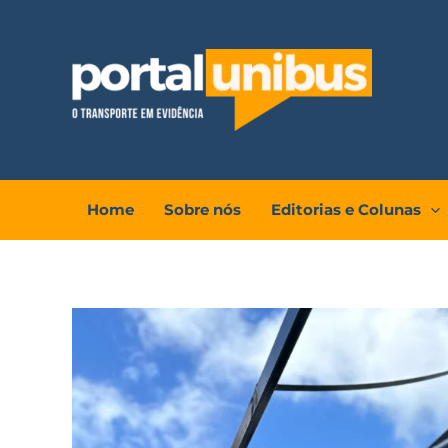
Ir
para
o
conteúdo
Home
Sobre nós
Editorias e Colunas