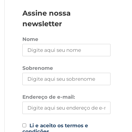
Assine nossa
newsletter
Nome
Sobrenome
Endereço de e-mail:
Li e aceito os termos e
condições.