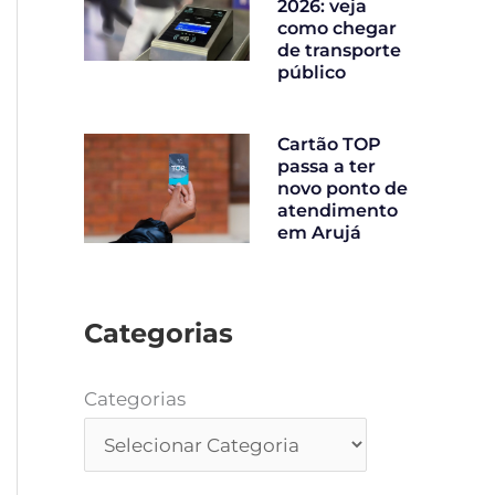
2026: veja
como chegar
de transporte
público
Cartão TOP
passa a ter
novo ponto de
atendimento
em Arujá
Categorias
Categorias