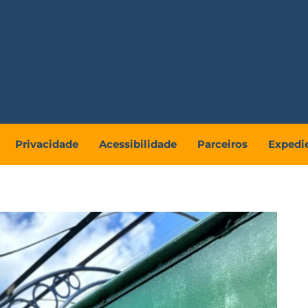
Privacidade
Acessibilidade
Parceiros
Expedi