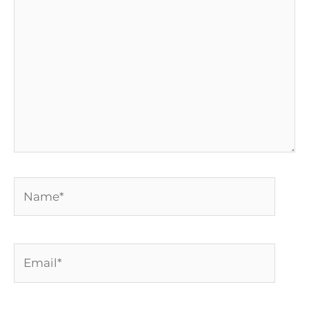
aqui...
Name*
Email*