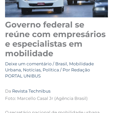
Governo federal se
reúne com empresários
e especialistas em
mobilidade
Deixe um comentário
/
Brasil
,
Mobilidade
Urbana
,
Notícias
,
Política
/ Por
Redação
PORTAL UNIBUS
Da
Revista Technibus
Foto: Marcello Casal Jr (Agência Brasil)
O secretário nacional de mobilidade urbana