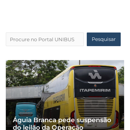
Pesquisar
Águia Branca pede suspensão
do leilão da Operação