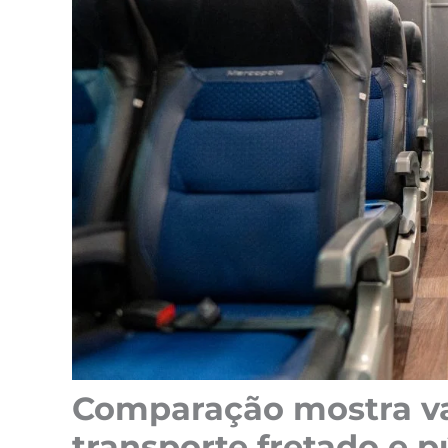
Comparação mostra v
transporte fretado e p