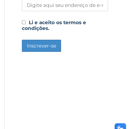
Li e aceito os termos e
condições.