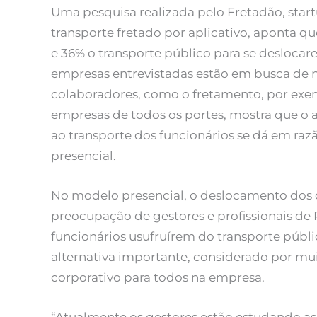
Uma pesquisa realizada pelo Fretadão, star
transporte fretado por aplicativo, aponta q
e 36% o transporte público para se deslocare
empresas entrevistadas estão em busca de no
colaboradores, como o fretamento, por exem
empresas de todos os portes, mostra que o 
ao transporte dos funcionários se dá em razã
presencial.
No modelo presencial, o deslocamento dos c
preocupação de gestores e profissionais de RH
funcionários usufruírem do transporte públ
alternativa importante, considerado por mui
corporativo para todos na empresa.