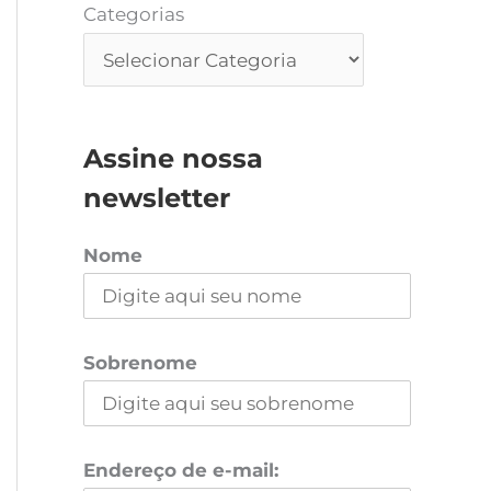
Categorias
Assine nossa
newsletter
Nome
Sobrenome
Endereço de e-mail: