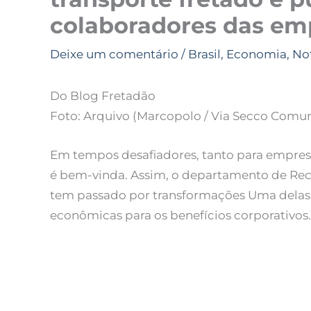
colaboradores das em
Deixe um comentário
/
Brasil
,
Economia
,
Not
Do Blog Fretadão
Foto: Arquivo (Marcopolo / Via Secco Comu
Em tempos desafiadores, tanto para empres
é bem-vinda. Assim, o departamento de Re
tem passado por transformações Uma delas b
econômicas para os benefícios corporativos.