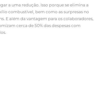
egar a uma redução. Isso porque se elimina a
xílio combustível, bem como as surpresas no
ns. E além da vantagem para os colaboradores,
omizam cerca de 50% das despesas com
los.