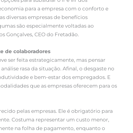
pções para subsidiar o ir e vir dos
 economia para a empresa com o conforto e
 as diversas empresas de benefícios
lgumas são especialmente voltadas ao
los Gonçalves, CEO do Fretadão.
te de colaboradores
ve ser feita estrategicamente, mas pensar
nálise rasa da situação. Afinal, o desgaste no
odutividade e bem-estar dos empregados. E
odalidades que as empresas oferecem para os
erecido pelas empresas. Ele é obrigatório para
ente. Costuma representar um custo menor,
mente na folha de pagamento, enquanto o