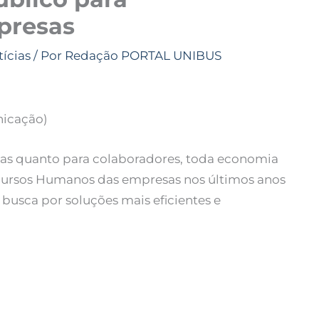
presas
ícias
/ Por
Redação PORTAL UNIBUS
nicação)
as quanto para colaboradores, toda economia
cursos Humanos das empresas nos últimos anos
usca por soluções mais eficientes e