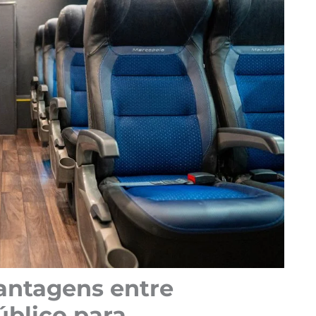
antagens entre
úblico para