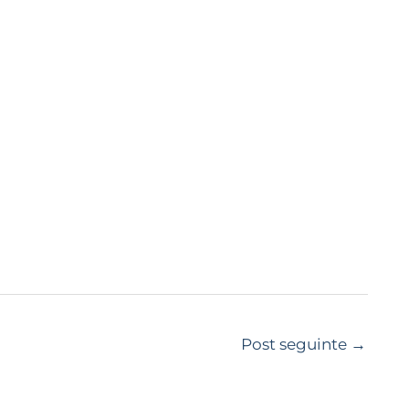
Post seguinte
→