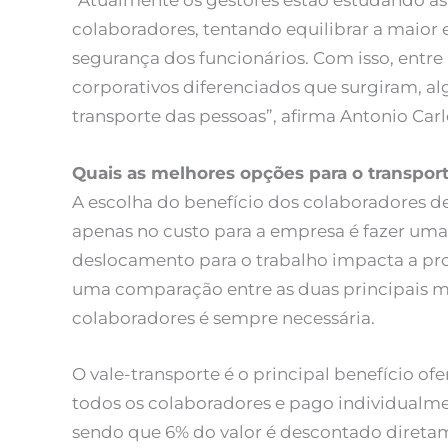
“Atualmente os gestores estão estudando as o
colaboradores, tentando equilibrar a maior
segurança dos funcionários. Com isso, entre
corporativos diferenciados que surgiram, a
transporte das pessoas”, afirma Antonio Car
Quais as melhores opções para o transpor
A escolha do benefício dos colaboradores de
apenas no custo para a empresa é fazer uma a
deslocamento para o trabalho impacta a pr
uma comparação entre as duas principais m
colaboradores é sempre necessária.
O vale-transporte é o principal benefício of
todos os colaboradores e pago individualm
sendo que 6% do valor é descontado direta