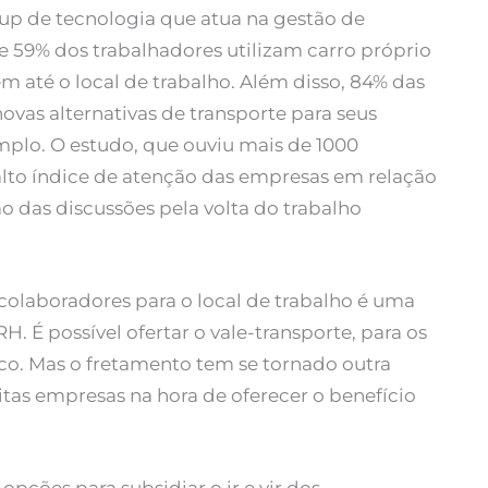
tup de tecnologia que atua na gestão de
ue 59% dos trabalhadores utilizam carro próprio
m até o local de trabalho. Além disso, 84% das
vas alternativas de transporte para seus
plo. O estudo, que ouviu mais de 1000
alto índice de atenção das empresas em relação
o das discussões pela volta do trabalho
olaboradores para o local de trabalho é uma
. É possível ofertar o vale-transporte, para os
ico. Mas o fretamento tem se tornado outra
tas empresas na hora de oferecer o benefício