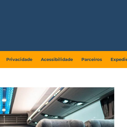
Privacidade
Acessibilidade
Parceiros
Expedi