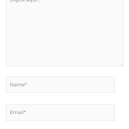
aqui...
Name*
Email*