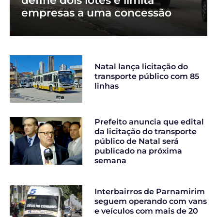
define dois lotes e limita
empresas a uma concessão
Natal lança licitação do
transporte público com 85
linhas
Prefeito anuncia que edital
da licitação do transporte
público de Natal será
publicado na próxima
semana
Interbairros de Parnamirim
seguem operando com vans
e veículos com mais de 20