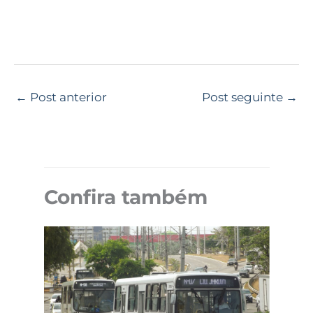
←
Post anterior
Post seguinte
→
Confira também