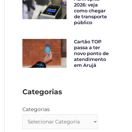
2026: veja
como chegar
de transporte
público
Cartão TOP
passa a ter
novo ponto de
atendimento
em Arujá
Categorias
Categorias