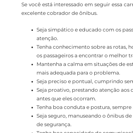
Se você está interessado em seguir essa carr
excelente cobrador de ônibus.
Seja simpático e educado com os pass
atenção.
Tenha conhecimento sobre as rotas, hor
os passageiros a encontrar o melhor tr
Mantenha a calma em situações de est
mais adequada para o problema.
Seja preciso e pontual, cumprindo sem
Seja proativo, prestando atenção aos 
antes que eles ocorram.
Tenha boa conduta e postura, sempre 
Seja seguro, manuseando o ônibus de
de segurança.
Tenha boa capacidade de comunicação