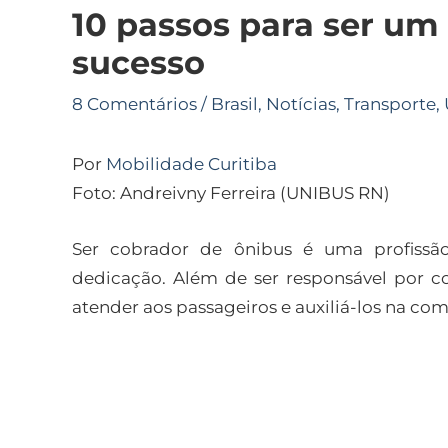
10 passos para ser um
sucesso
8 Comentários
/
Brasil
,
Notícias
,
Transporte
,
Por
Mobilidade Curitiba
Foto: Andreivny Ferreira (UNIBUS RN)
Ser cobrador de ônibus é uma profissão
dedicação. Além de ser responsável por c
atender aos passageiros e auxiliá-los na com