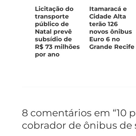
Licitação do
Itamaracá e
transporte
Cidade Alta
público de
terão 126
Natal prevê
novos ônibus
subsídio de
Euro 6 no
R$ 73 milhões
Grande Recife
por ano
8 comentários em “10 p
cobrador de ônibus de 