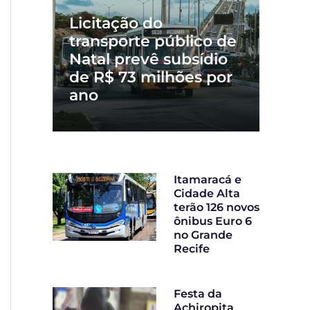
Licitação do
transporte público de
Natal prevê subsídio
de R$ 73 milhões por
ano
Itamaracá e
Cidade Alta
terão 126 novos
ônibus Euro 6
no Grande
Recife
Festa da
Achiropita