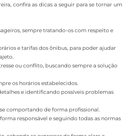
eira, confira as dicas a seguir para se tornar um
ageiros, sempre tratando-os com respeito e
ários e tarifas dos ônibus, para poder ajudar
ajeto.
resse ou conflito, buscando sempre a solução
pre os horários estabelecidos.
detalhes e identificando possíveis problemas
se comportando de forma profissional.
 forma responsável e seguindo todas as normas
, sabendo se expressar de forma clara e