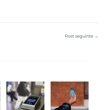
Post seguinte
→