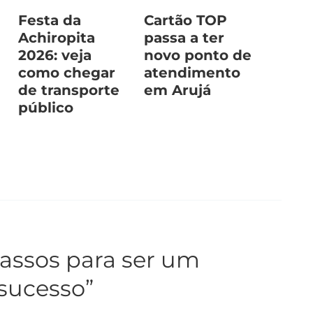
Festa da
Cartão TOP
Achiropita
passa a ter
2026: veja
novo ponto de
como chegar
atendimento
de transporte
em Arujá
público
assos para ser um
sucesso”