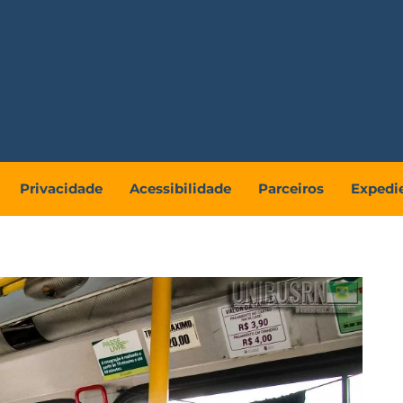
Privacidade
Acessibilidade
Parceiros
Expedi