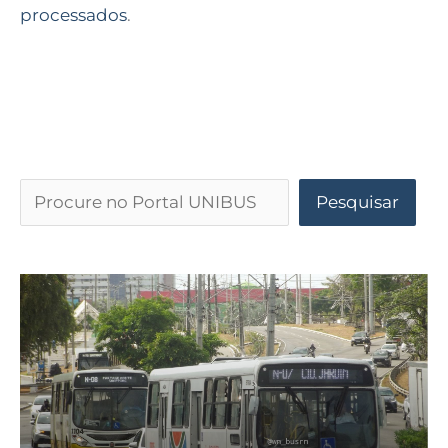
processados
.
Pesquisar