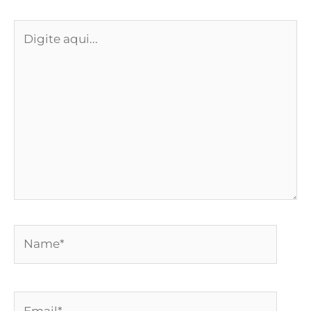
Digite
aqui...
Name*
Email*