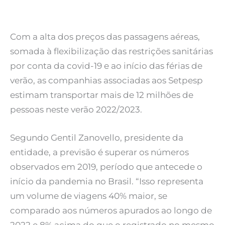
Com a alta dos preços das passagens aéreas,
somada à flexibilização das restrições sanitárias
por conta da covid-19 e ao início das férias de
verão, as companhias associadas aos Setpesp
estimam transportar mais de 12 milhões de
pessoas neste verão 2022/2023.
Segundo Gentil Zanovello, presidente da
entidade, a previsão é superar os números
observados em 2019, período que antecede o
início da pandemia no Brasil. “Isso representa
um volume de viagens 40% maior, se
comparado aos números apurados ao longo de
2022 e 8% acima do que o registrado no mesmo