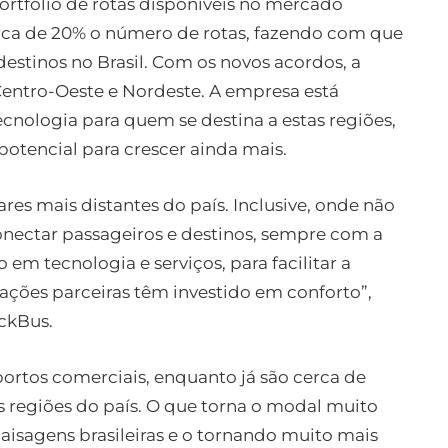
rtfólio de rotas disponíveis no mercado
erca de 20% o número de rotas, fazendo com que
destinos no Brasil. Com os novos acordos, a
Centro-Oeste e Nordeste. A empresa está
cnologia para quem se destina a estas regiões,
otencial para crescer ainda mais.
res mais distantes do país. Inclusive, onde não
onectar passageiros e destinos, sempre com a
em tecnologia e serviços, para facilitar a
ções parceiras têm investido em conforto”,
ickBus.
portos comerciais, enquanto já são cerca de
s regiões do país. O que torna o modal muito
aisagens brasileiras e o tornando muito mais