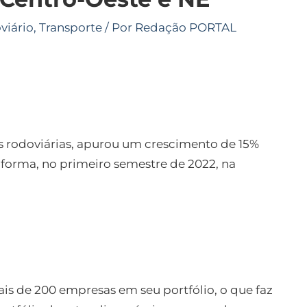
viário
,
Transporte
/ Por
Redação PORTAL
s rodoviárias, apurou um crescimento de 15%
aforma, no primeiro semestre de 2022, na
is de 200 empresas em seu portfólio, o que faz