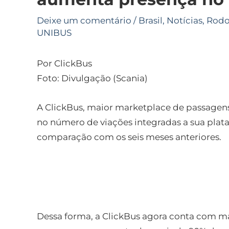
Deixe um comentário
/
Brasil
,
Notícias
,
Rodo
UNIBUS
Por ClickBus
Foto: Divulgação (Scania)
A ClickBus, maior marketplace de passagen
no número de viações integradas a sua plat
comparação com os seis meses anteriores.
Dessa forma, a ClickBus agora conta com ma