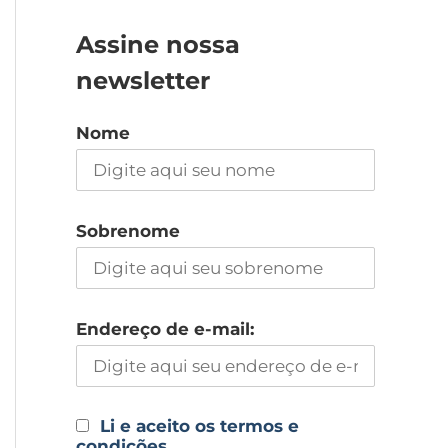
Assine nossa
newsletter
Nome
Sobrenome
Endereço de e-mail:
Li e aceito os termos e
condições.