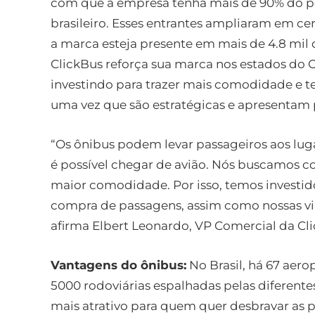
com que a empresa tenha mais de 90% do po
brasileiro. Esses entrantes ampliaram em c
a marca esteja presente em mais de 4.8 mil 
ClickBus reforça sua marca nos estados do 
investindo para trazer mais comodidade e te
uma vez que são estratégicas e apresentam p
“Os ônibus podem levar passageiros aos luga
é possível chegar de avião. Nós buscamos c
maior comodidade. Por isso, temos investido 
compra de passagens, assim como nossas via
afirma Elbert Leonardo, VP Comercial da Cl
Vantagens do ônibus:
No Brasil, há 67 aero
5000 rodoviárias espalhadas pelas diferente
mais atrativo para quem quer desbravar as p