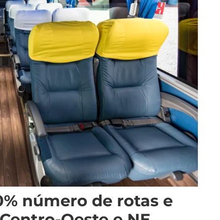
0% número de rotas e
Centro-Oeste e NE