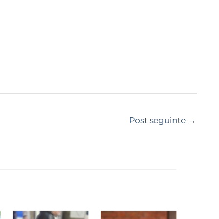
Post seguinte
→