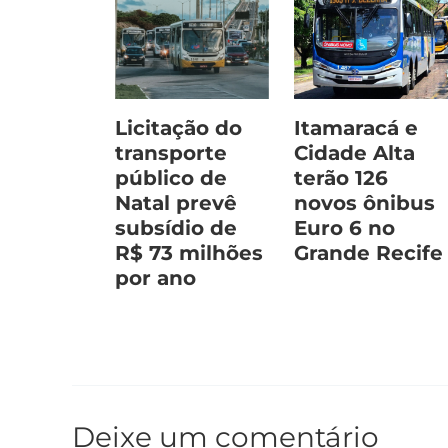
Licitação do
Itamaracá e
transporte
Cidade Alta
público de
terão 126
Natal prevê
novos ônibus
subsídio de
Euro 6 no
R$ 73 milhões
Grande Recife
por ano
Deixe um comentário