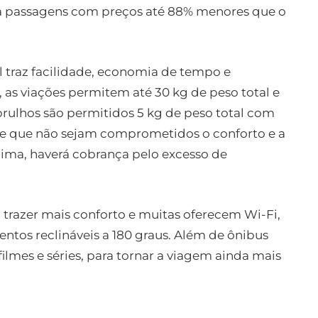
a passagens com preços até 88% menores que o
l traz facilidade, economia de tempo e
 as viações permitem até 30 kg de peso total e
ulhos são permitidos 5 kg de peso total com
e que não sejam comprometidos o conforto e a
cima, haverá cobrança pelo excesso de
a trazer mais conforto e muitas oferecem Wi-Fi,
entos reclináveis a 180 graus. Além de ônibus
lmes e séries, para tornar a viagem ainda mais