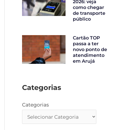
2026: veja
como chegar
de transporte
público
Cartão TOP
passa a ter
novo ponto de
atendimento
em Arujá
Categorias
Categorias