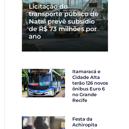
Licitação do
transporte público de
Natal prevê subsídio
de R$ 73 milhões por
ano
Itamaracá e
Cidade Alta
terão 126 novos
ônibus Euro 6
no Grande
Recife
Festa da
Achiropita