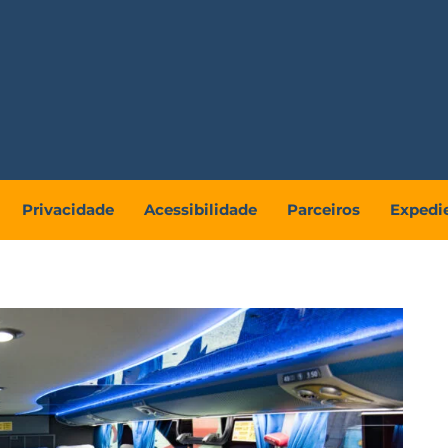
Privacidade
Acessibilidade
Parceiros
Expedi