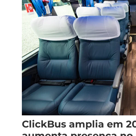
ClickBus amplia em 2
aumenta presença no 