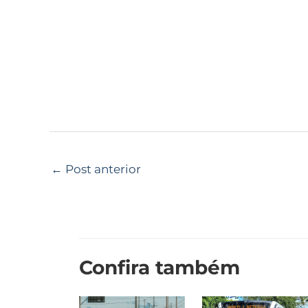
←
Post anterior
Confira também