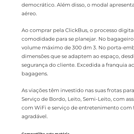
democrático. Além disso, o modal apresent
aéreo.
Ao comprar pela ClickBus, o processo digita
comodidade para se planejar. No bagageiro,
volume máximo de 300 dm 3. No porta-embr
dimensões que se adaptem ao espaço, desd
segurança do cliente. Excedida a franquia a
bagagens.
As viações têm investido nas suas frotas par
Serviço de Bordo, Leito, Semi-Leito, com ass
com WiFi e serviço de entretenimento com fi
agradável.
Compartilhe esta matéria