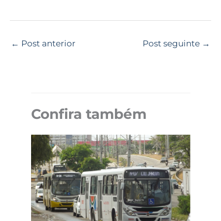
←
Post anterior
Post seguinte
→
Confira também