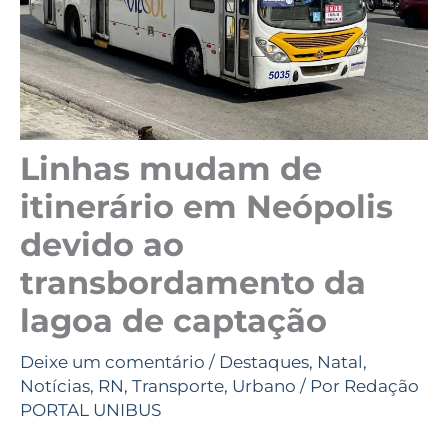
Linhas mudam de
itinerário em Neópolis
devido ao
transbordamento da
lagoa de captação
Deixe um comentário
/
Destaques
,
Natal
,
Notícias
,
RN
,
Transporte
,
Urbano
/ Por
Redação
PORTAL UNIBUS