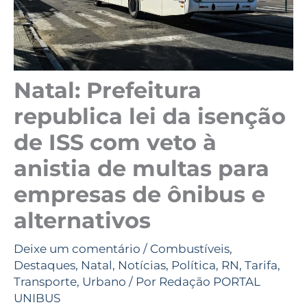
Natal: Prefeitura
republica lei da isenção
de ISS com veto à
anistia de multas para
empresas de ônibus e
alternativos
Deixe um comentário
/
Combustíveis
,
Destaques
,
Natal
,
Notícias
,
Política
,
RN
,
Tarifa
,
Transporte
,
Urbano
/ Por
Redação PORTAL
UNIBUS