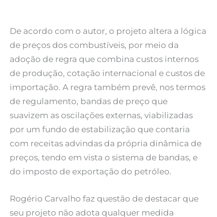
De acordo com o autor, o projeto altera a lógica
de preços dos combustíveis, por meio da
adoção de regra que combina custos internos
de produção, cotação internacional e custos de
importação. A regra também prevê, nos termos
de regulamento, bandas de preço que
suavizem as oscilações externas, viabilizadas
por um fundo de estabilização que contaria
com receitas advindas da própria dinâmica de
preços, tendo em vista o sistema de bandas, e
do imposto de exportação do petróleo.
Rogério Carvalho faz questão de destacar que
seu projeto não adota qualquer medida