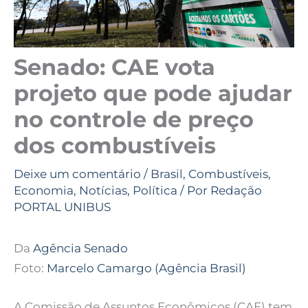
Senado: CAE vota
projeto que pode ajudar
no controle de preço
dos combustíveis
Deixe um comentário
/
Brasil
,
Combustíveis
,
Economia
,
Notícias
,
Política
/ Por
Redação
PORTAL UNIBUS
Da
Agência Senado
Foto:
Marcelo Camargo (Agência Brasil)
A Comissão de Assuntos Econômicos (CAE) tem