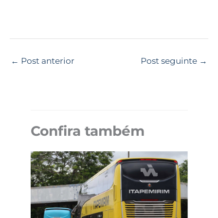
←
Post anterior
Post seguinte
→
Confira também