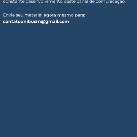
constante desenvolvimento deste canal de comunicação.
Envie seu material agora mesmo para:
contatounibusrn@gmail.com