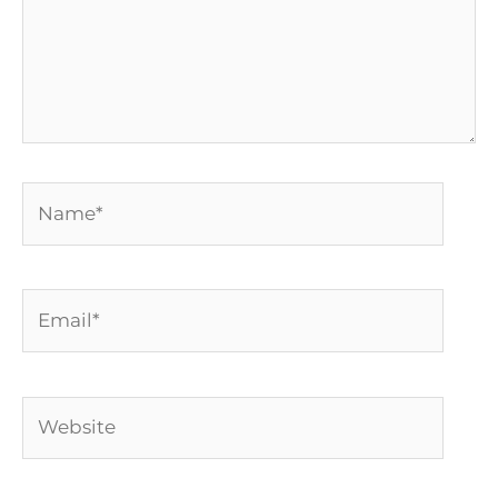
Name*
Email*
Website