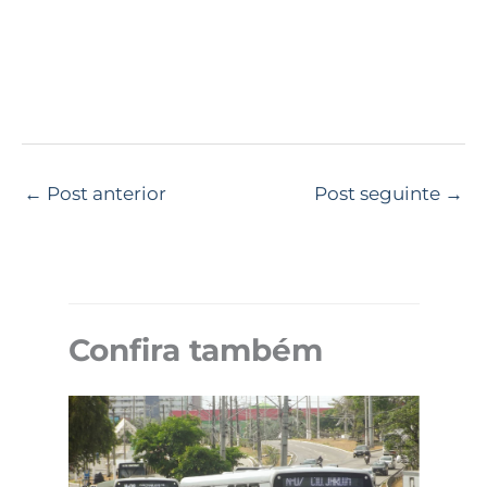
←
Post anterior
Post seguinte
→
Confira também