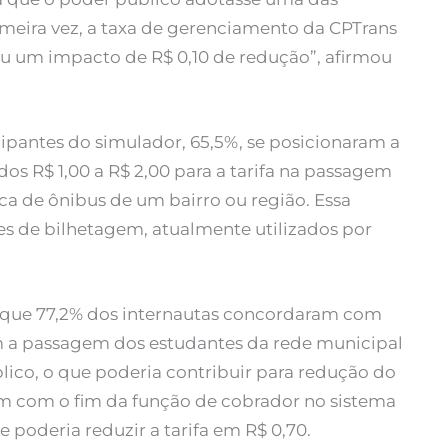
imeira vez, a taxa de gerenciamento da CPTrans
sou um impacto de R$ 0,10 de redução”, afirmou
ipantes do simulador, 65,5%, se posicionaram a
dos R$ 1,00 a R$ 2,00 para a tarifa na passagem
ca de ônibus de um bairro ou região. Essa
es de bilhetagem, atualmente utilizados por
 que 77,2% dos internautas concordaram com
m a passagem dos estudantes da rede municipal
ico, o que poderia contribuir para redução do
am com o fim da função de cobrador no sistema
 poderia reduzir a tarifa em R$ 0,70.