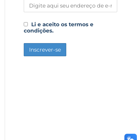
Li e aceito os termos e
condições.