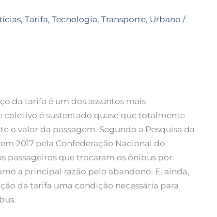
ícias
,
Tarifa
,
Tecnologia
,
Transporte
,
Urbano
/
eço da tarifa é um dos assuntos mais
te coletivo é sustentado quase que totalmente
te o valor da passagem. Segundo a Pesquisa da
 em 2017 pela Confederação Nacional do
s passageiros que trocaram os ônibus por
mo a principal razão pelo abandono. E, ainda,
ução da tarifa uma condição necessária para
bus.