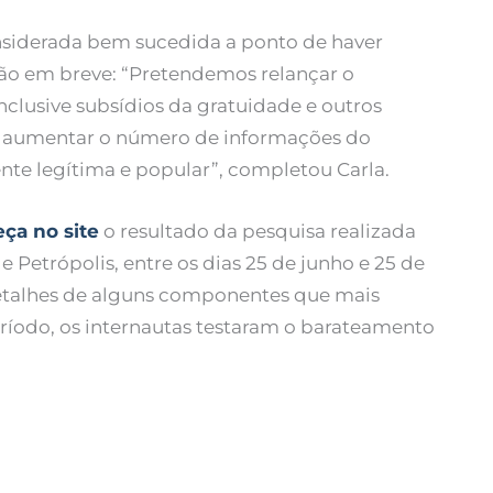
onsiderada bem sucedida a ponto de haver
ão em breve: “Pretendemos relançar o
clusive subsídios da gratuidade e outros
os aumentar o número de informações do
nte legítima e popular”, completou Carla.
ça no site
o resultado da pesquisa realizada
 Petrópolis, entre os dias 25 de junho e 25 de
etalhes de alguns componentes que mais
eríodo, os internautas testaram o barateamento