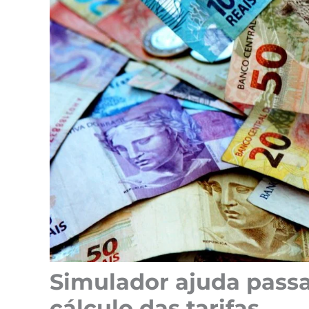
Simulador ajuda passa
cálculo das tarifas