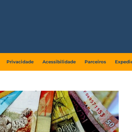
Privacidade
Acessibilidade
Parceiros
Expedi