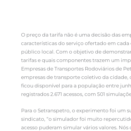
O preço da tarifa não é uma decisão das e
características do serviço ofertado em cad
público local. Com o objetivo de demonstrar
tarifas e quais componentes trazem um impac
Empresas de Transportes Rodoviários de Pet
empresas de transporte coletivo da cidade, 
ficou disponível para a população entre jun
registrados 2.671 acessos, com 501 simulaçõe
Para o Setranspetro, o experimento foi um s
sindicato, “o simulador foi muito repercuti
acesso puderam simular vários valores. Nós 