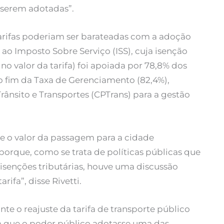
 serem adotadas”.
tarifas poderiam ser barateadas com a adoção
ao Imposto Sobre Serviço (ISS), cuja isenção
o valor da tarifa) foi apoiada por 78,8% dos
 fim da Taxa de Gerenciamento (82,4%),
ânsito e Transportes (CPTrans) para a gestão
e o valor da passagem para a cidade
porque, como se trata de políticas públicas que
isenções tributárias, houve uma discussão
ifa”, disse Rivetti.
nte o reajuste da tarifa de transporte público
a que o poder público adotasse uma das