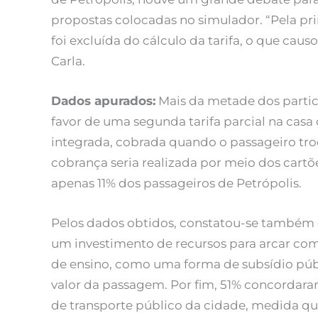
propostas colocadas no simulador. “Pela pr
foi excluída do cálculo da tarifa, o que cau
Carla.
Dados apurados:
Mais da metade dos partic
favor de uma segunda tarifa parcial na casa 
integrada, cobrada quando o passageiro tro
cobrança seria realizada por meio dos cartõ
apenas 11% dos passageiros de Petrópolis.
Pelos dados obtidos, constatou-se também
um investimento de recursos para arcar co
de ensino, como uma forma de subsídio públ
valor da passagem. Por fim, 51% concordar
de transporte público da cidade, medida que