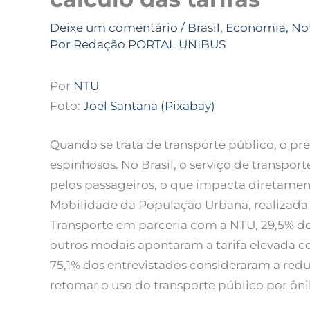
Deixe um comentário
/
Brasil
,
Economia
,
Not
Por
Redação PORTAL UNIBUS
Por
NTU
Foto:
Joel Santana (Pixabay)
Quando se trata de transporte público, o pr
espinhosos. No Brasil, o serviço de transpor
pelos passageiros, o que impacta diretamen
Mobilidade da População Urbana, realizada
Transporte em parceria com a NTU, 29,5% do
outros modais apontaram a tarifa elevada co
75,1% dos entrevistados consideraram a red
retomar o uso do transporte público por ôni