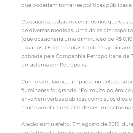
que poderiam tornar-se políticas públicas a
Os usuários testaram cenários nos quais as 
de diversas medidas. Uma delas diz respeito 
(que ocasionaria uma diminuição de R$ 0,10 n
usuários. Os internautas também apoiaram o
cobrada pela Companhia Petropolitana de Tr
do sistema em Petrópolis.
Com o simulador, o impacto no debate sobr
fluminense foi grande. “Foi muito polêmico 
envolvem verbas públicas como subsídios e 
muito ampla a respeito desses impactos na tar
A ação surtiu efeito. Em agosto de 2019, dura
de Petrópolis, houve um grande debate par