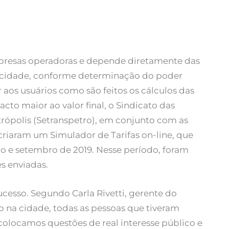
mpresas operadoras e depende diretamente das
a cidade, conforme determinação do poder
 aos usuários como são feitos os cálculos das
to maior ao valor final, o Sindicato das
rópolis (Setranspetro), em conjunto com as
criaram um Simulador de Tarifas on-line, que
ho e setembro de 2019. Nesse período, foram
s enviadas.
ucesso. Segundo Carla Rivetti, gerente do
do na cidade, todas as pessoas que tiveram
colocamos questões de real interesse público e