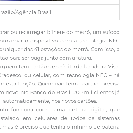
razão/Agência Brasil
prar ou recarregar bilhete do metrô, um sufoco
 aproximar o dispositivo com a tecnologia NFC
ualquer das 41 estações do metrô. Com isso, a
tão para ser paga junto com a fatura.
a quem tem cartão de crédito da bandeira Visa,
radesco, ou celular, com tecnologia NFC – há
tam esta função. Quem não tem o cartão, precisa
 novo. No Banco do Brasil, 200 mil clientes já
rá, automaticamente, nos novos cartões.
to funciona como uma carteira digital, que
stalado em celulares de todos os sistemas
ne, mas é preciso que tenha o mínimo de bateria