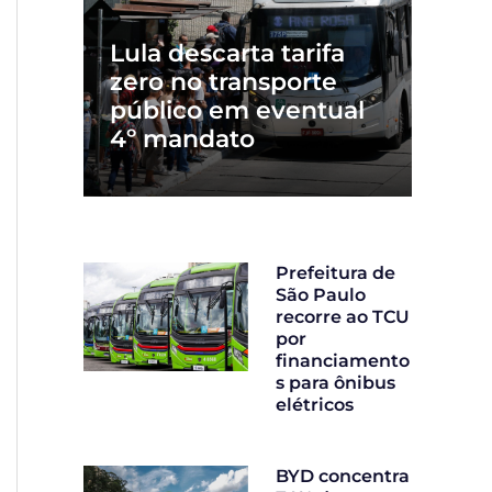
Lula descarta tarifa
zero no transporte
público em eventual
4º mandato
Prefeitura de
São Paulo
recorre ao TCU
por
financiamento
s para ônibus
elétricos
BYD concentra