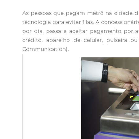
As pessoas que pegam metrô na cidade d
tecnologia para evitar filas. A concessioná
por dia, passa a aceitar pagamento por ap
crédito, aparelho de celular, pulseira 
Communication).