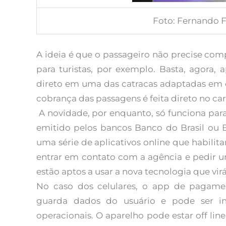
Foto: Fernando F
A ideia é que o passageiro não precise com
para turistas, por exemplo. Basta, agora,
direto em uma das catracas adaptadas em q
cobrança das passagens é feita direto no car
A novidade, por enquanto, só funciona par
emitido pelos bancos Banco do Brasil ou B
uma série de aplicativos online que habili
entrar em contato com a agência e pedir um
estão aptos a usar a nova tecnologia que vi
No caso dos celulares, o app de pagamen
guarda dados do usuário e pode ser in
operacionais. O aparelho pode estar off li