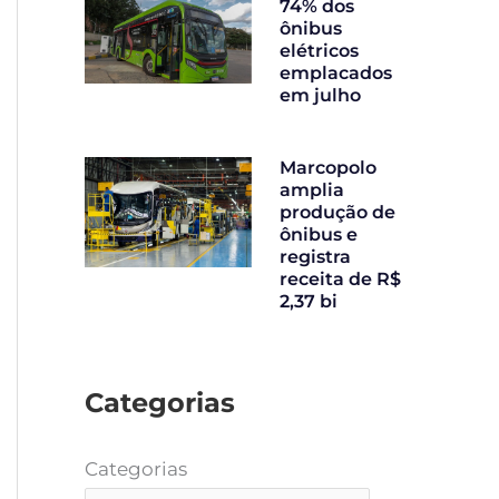
74% dos
ônibus
elétricos
emplacados
em julho
Marcopolo
amplia
produção de
ônibus e
registra
receita de R$
2,37 bi
Categorias
Categorias