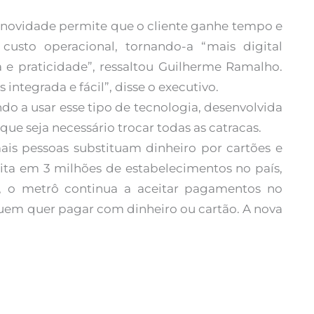
 novidade permite que o cliente ganhe tempo e
usto operacional, tornando-a “mais digital
a e praticidade”, ressaltou Guilherme Ramalho.
integrada e fácil”, disse o executivo.
do a usar esse tipo de tecnologia, desenvolvida
ue seja necessário trocar todas as catracas.
is pessoas substituam dinheiro por cartões e
ceita em 3 milhões de estabelecimentos no país,
, o metrô continua a aceitar pagamentos no
quem quer pagar com dinheiro ou cartão. A nova