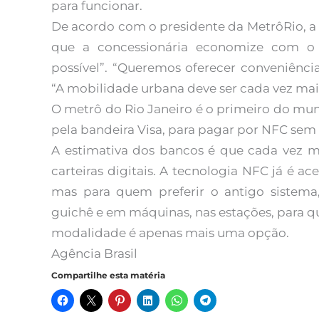
para funcionar.
De acordo com o presidente da MetrôRio, a
que a concessionária economize com o c
possível”. “Queremos oferecer conveniênci
“A mobilidade urbana deve ser cada vez mais 
O metrô do Rio Janeiro é o primeiro do mun
pela bandeira Visa, para pagar por NFC sem q
A estimativa dos bancos é que cada vez ma
carteiras digitais. A tecnologia NFC já é a
mas para quem preferir o antigo sistema
guichê e em máquinas, nas estações, para 
modalidade é apenas mais uma opção.
Agência Brasil
Compartilhe esta matéria