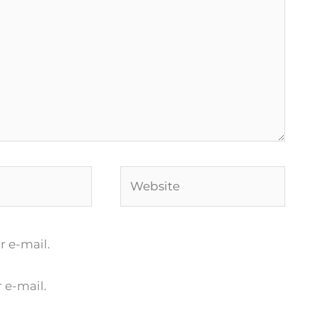
Website
 e-mail.
 e-mail.