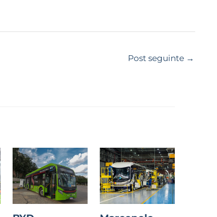
Post seguinte
→