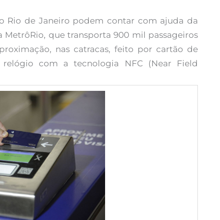
o Rio de Janeiro podem contar com ajuda da
ria MetrôRio, que transporta 900 mil passageiros
roximação, nas catracas, feito por cartão de
ou relógio com a tecnologia NFC (Near Field