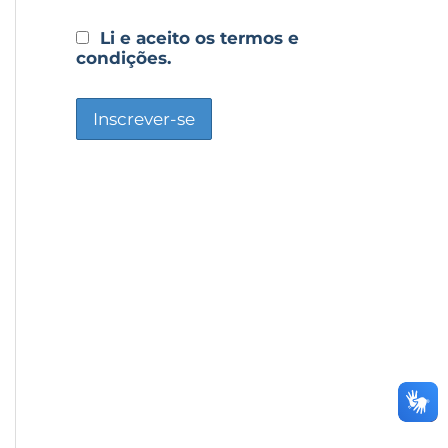
Li e aceito os termos e
condições.