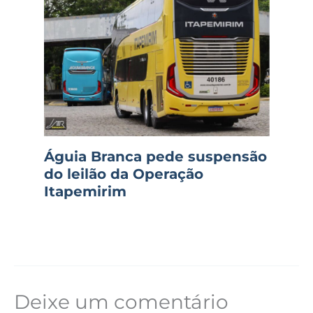
Águia Branca pede suspensão
do leilão da Operação
Itapemirim
Deixe um comentário