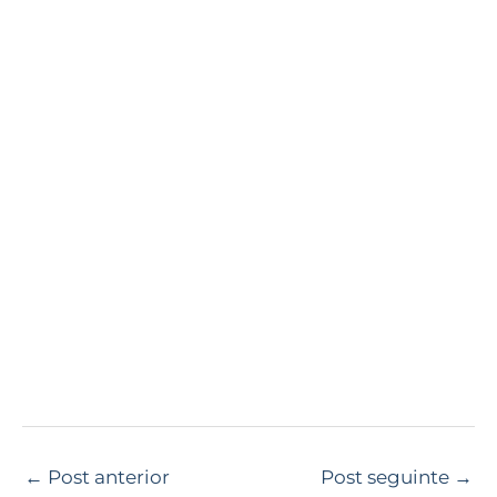
←
Post anterior
Post seguinte
→