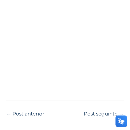
←
Post anterior
Post seguinte
→