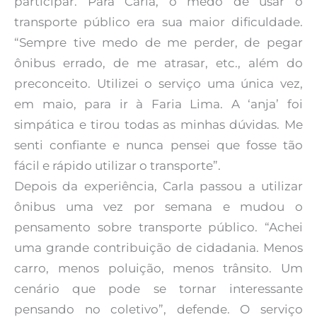
participar. Para Carla, o medo de usar o
transporte público era sua maior dificuldade.
“Sempre tive medo de me perder, de pegar
ônibus errado, de me atrasar, etc., além do
preconceito. Utilizei o serviço uma única vez,
em maio, para ir à Faria Lima. A ‘anja’ foi
simpática e tirou todas as minhas dúvidas. Me
senti confiante e nunca pensei que fosse tão
fácil e rápido utilizar o transporte”.
Depois da experiência, Carla passou a utilizar
ônibus uma vez por semana e mudou o
pensamento sobre transporte público. “Achei
uma grande contribuição de cidadania. Menos
carro, menos poluição, menos trânsito. Um
cenário que pode se tornar interessante
pensando no coletivo”, defende. O serviço