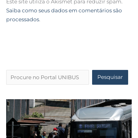
Este site utiliza o Akismet para reduzir spam.
Saiba como seus dados em comentários são
processados
.
Pesquisar