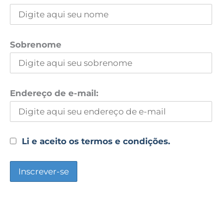
Sobrenome
Endereço de e-mail:
Li e aceito os termos e condições.