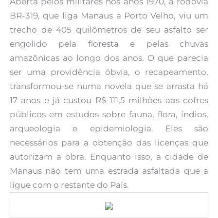
Aberta pelos militares nos anos 1970, a rodovia
BR-319, que liga Manaus a Porto Velho, viu um
trecho de 405 quilômetros de seu asfalto ser
engolido pela floresta e pelas chuvas
amazônicas ao longo dos anos. O que parecia
ser uma providência óbvia, o recapeamento,
transformou-se numa novela que se arrasta há
17 anos e já custou R$ 111,5 milhões aos cofres
públicos em estudos sobre fauna, flora, índios,
arqueologia e epidemiologia. Eles são
necessários para a obtenção das licenças que
autorizam a obra. Enquanto isso, a cidade de
Manaus não tem uma estrada asfaltada que a
ligue com o restante do País.