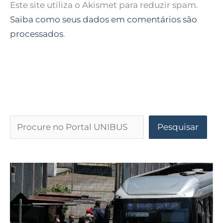
Este site utiliza o Akismet para reduzir spam.
Saiba como seus dados em comentários são
processados
.
Pesquisar