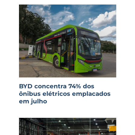
BYD concentra 74% dos
ônibus elétricos emplacados
em julho