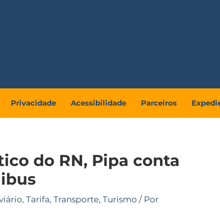
Privacidade
Acessibilidade
Parceiros
Expedi
stico do RN, Pipa conta
ibus
iário
,
Tarifa
,
Transporte
,
Turismo
/ Por