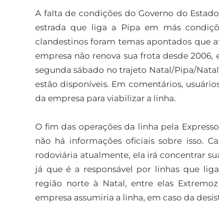
A falta de condições do Governo do Estado
estrada que liga a Pipa em más condições
clandestinos foram temas apontados que afe
empresa não renova sua frota desde 2006, e
segunda sábado no trajeto Natal/Pipa/Natal
estão disponíveis. Em comentários, usuário
da empresa para viabilizar a linha.
O fim das operações da linha pela Express
não há informações oficiais sobre isso. C
rodoviária atualmente, ela irá concentrar s
já que é a responsável por linhas que lig
região norte à Natal, entre elas Extremo
empresa assumiria a linha, em caso da desi