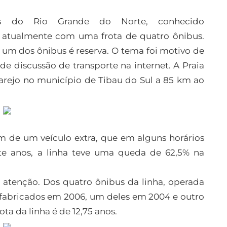
cos do Rio Grande do Norte, conhecido
a atualmente com uma frota de quatro ônibus.
 e um dos ônibus é reserva. O tema foi motivo de
 discussão de transporte na internet. A Praia
arejo no município de Tibau do Sul a 85 km ao
ém de um veículo extra, que em alguns horários
te anos, a linha teve uma queda de 62,5% na
atenção. Dos quatro ônibus da linha, operada
fabricados em 2006, um deles em 2004 e outro
ta da linha é de 12,75 anos.