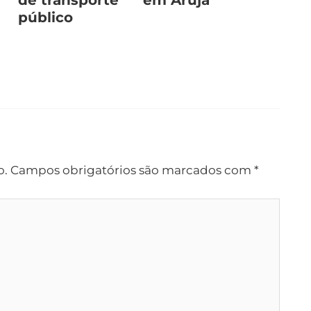
público
o.
Campos obrigatórios são marcados com
*