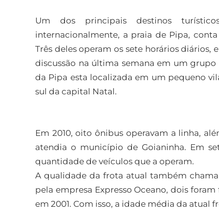
Um dos principais destinos turísti
internacionalmente, a praia de Pipa, cont
Três deles operam os sete horários diários,
discussão na última semana em um grupo de
da Pipa esta localizada em um pequeno vil
sul da capital Natal.
Em 2010, oito ônibus operavam a linha, al
atendia o município de Goianinha. Em se
quantidade de veículos que a operam.
A qualidade da frota atual também chama 
pela empresa Expresso Oceano, dois foram 
em 2001. Com isso, a idade média da atual fro