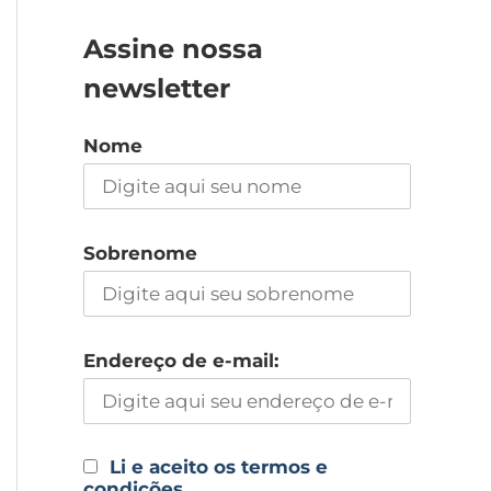
Assine nossa
newsletter
Nome
Sobrenome
Endereço de e-mail:
Li e aceito os termos e
condições.