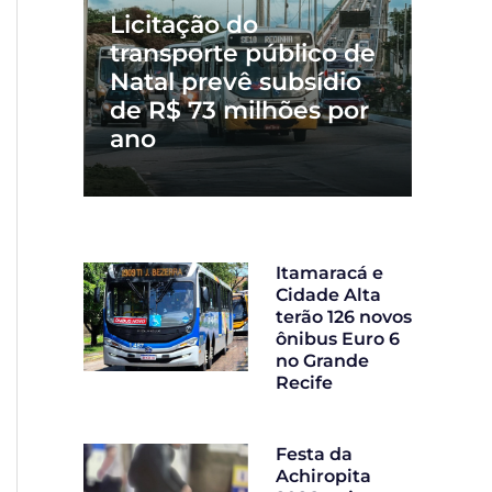
Licitação do
transporte público de
Natal prevê subsídio
de R$ 73 milhões por
ano
Itamaracá e
Cidade Alta
terão 126 novos
ônibus Euro 6
no Grande
Recife
Festa da
Achiropita