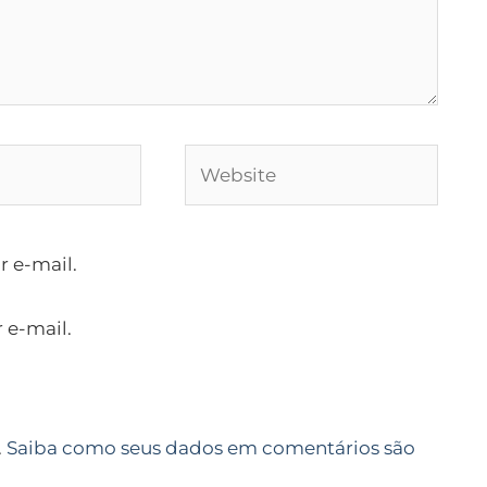
Website
 e-mail.
 e-mail.
.
Saiba como seus dados em comentários são