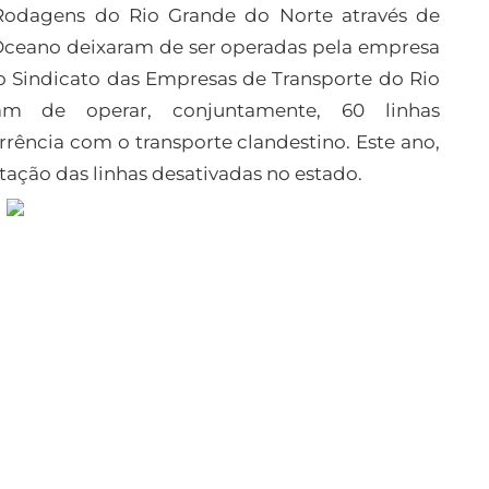
odagens do Rio Grande do Norte através de
 Oceano deixaram de ser operadas pela empresa
ao Sindicato das Empresas de Transporte do Rio
am de operar, conjuntamente, 60 linhas
rrência com o transporte clandestino. Este ano,
citação das linhas desativadas no estado.