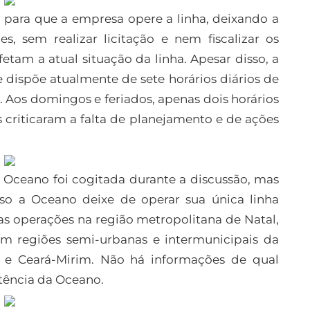
 para que a empresa opere a linha, deixando a
, sem realizar licitação e nem fiscalizar os
tam a atual situação da linha. Apesar disso, a
 dispõe atualmente de sete horários diários de
. Aos domingos e feriados, apenas dois horários
s criticaram a falta de planejamento e de ações
o Oceano foi cogitada durante a discussão, mas
aso a Oceano deixe de operar sua única linha
uas operações na região metropolitana de Natal,
am regiões semi-urbanas e intermunicipais da
z e Ceará-Mirim. Não há informações de qual
stência da Oceano.