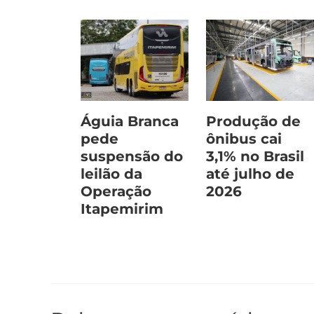
Águia Branca
Produção de
pede
ônibus cai
suspensão do
3,1% no Brasil
leilão da
até julho de
Operação
2026
Itapemirim