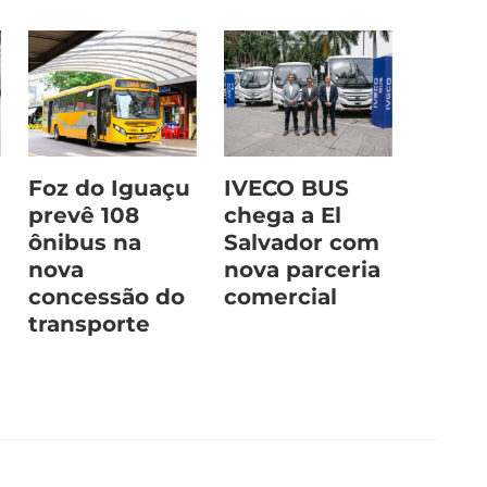
Foz do Iguaçu
IVECO BUS
prevê 108
chega a El
ônibus na
Salvador com
nova
nova parceria
concessão do
comercial
transporte