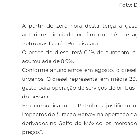
Foto: 
A partir de zero hora desta terça a gaso
anteriores, iniciado no fim do mês de ag
Petrobras ficará 11% mais cara.
O preço do diesel terá 0,1% de aumento, o
acumulada de 8,9%.
Conforme anunciamos em agosto, o diesel
urbanos. O diesel representa, em média 23
gasto para operação de serviços de ônibus
do pessoal.
Em comunicado, a Petrobras justificou 
impactos do furacão Harvey na operação das 
derivados no Golfo do México, os mercados
preços”.