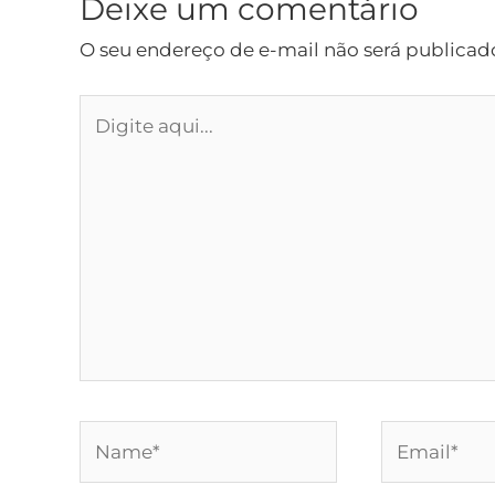
Deixe um comentário
O seu endereço de e-mail não será publicad
Digite
aqui...
Name*
Email*