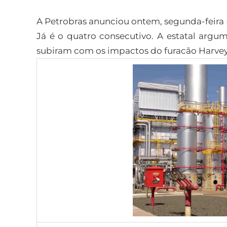
A Petrobras anunciou ontem, segunda-feira 
Já é o quatro consecutivo. A estatal argu
subiram com os impactos do furacão Harvey