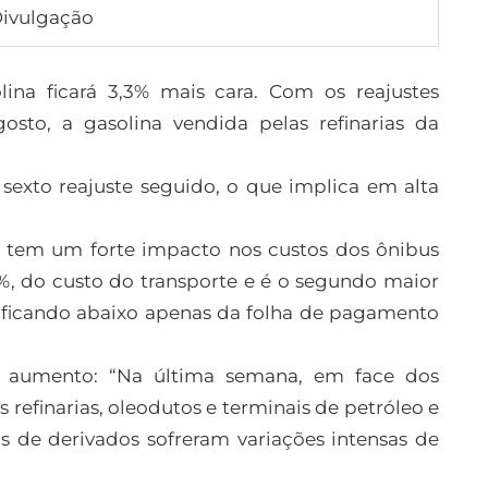
Divulgação
lina ficará 3,3% mais cara. Com os reajustes
osto, a gasolina vendida pelas refinarias da
 sexto reajuste seguido, o que implica em alta
 tem um forte impacto nos custos dos ônibus
%, do custo do transporte e é o segundo maior
, ficando abaixo apenas da folha de pagamento
o aumento: “Na última semana, em face dos
refinarias, oleodutos e terminais de petróleo e
 de derivados sofreram variações intensas de