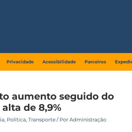
Privacidade
Acessibilidade
Parceiros
Expedi
xto aumento seguido do
 alta de 8,9%
ia
,
Política
,
Transporte
/ Por
Administração