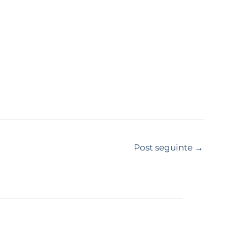
Post seguinte
→