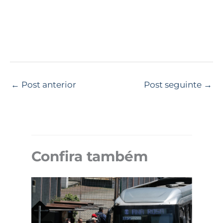
←
Post anterior
Post seguinte
→
Confira também