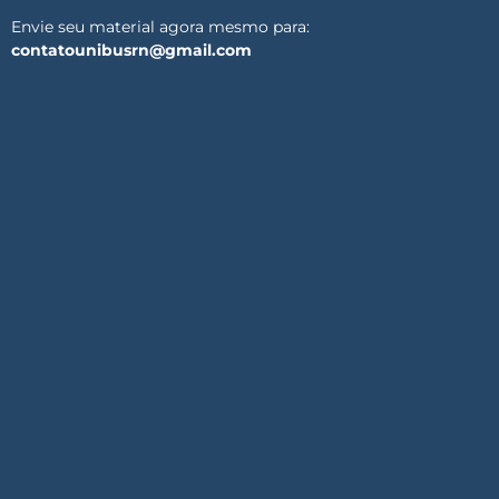
Envie seu material agora mesmo para:
contatounibusrn@gmail.com