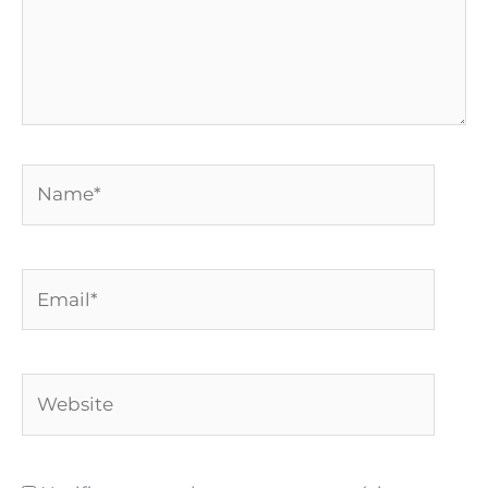
Name*
Email*
Website