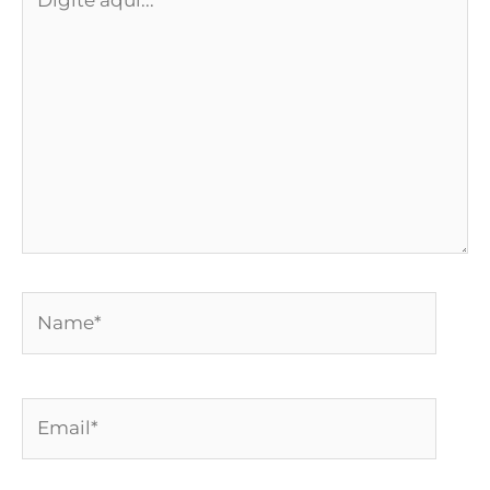
aqui...
Name*
Email*