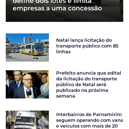
define dois lotes e limita
empresas a uma concessão
Natal lança licitação do
transporte público com 85
linhas
Prefeito anuncia que edital
da licitação do transporte
público de Natal será
publicado na próxima
semana
Interbairros de Parnamirim
seguem operando com vans
e veículos com mais de 20