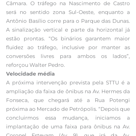
Câmara. O tráfego na Nascimento de Castro
será no sentido zona Sul-Oeste, enquanto a
Antônio Basílio corre para o Parque das Dunas.
A sinalização vertical e parte da horizontal já
estão prontas. “Os binários garantem maior
fluidez ao tráfego, inclusive por manter as
conversões livres para ambos os lados”,
reforçou Walter Pedro.
Velocidade média
A próxima intervenção prevista pela STTU é a
ampliação da faixa de ônibus na Av. Hermes da
Fonseca, que chegará até a Rua Potengi
próxima ao Mercado de Petrópolis. “Depois que
concluirmos essa mudança, iniciamos a
implantação de uma faixa para ônibus na Av.
Coronel Estevam (Av. 9), que irá da Av.