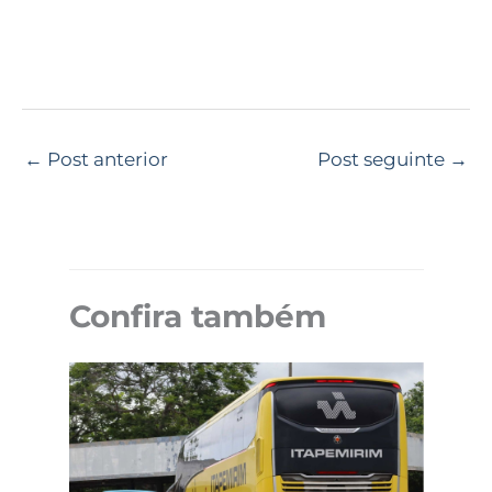
←
Post anterior
Post seguinte
→
Confira também