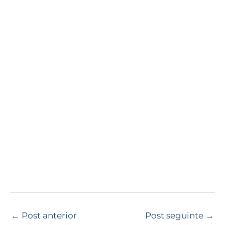
←
Post anterior
Post seguinte
→