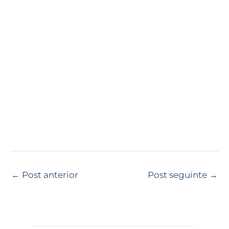
←
Post anterior
Post seguinte
→