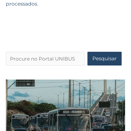
processados
.
Pesquisar