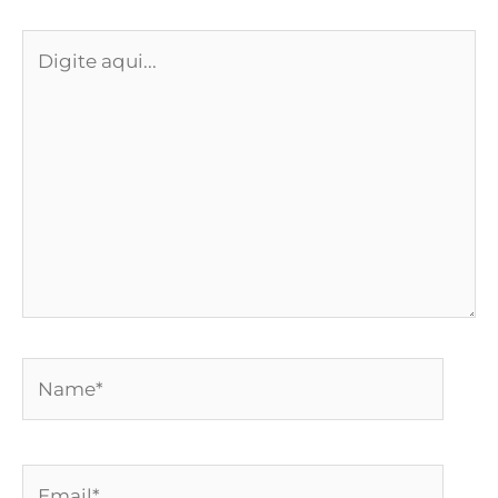
Digite
aqui...
Name*
Email*