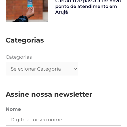
Cartão TOP passa a ter novo
ponto de atendimento em
Arujá
Categorias
Categorias
Assine nossa newsletter
Nome