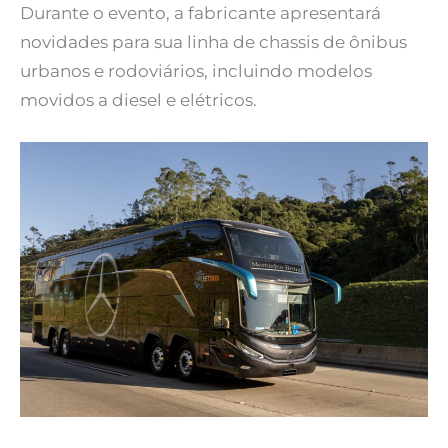
Durante o evento, a fabricante apresentará
novidades para sua linha de chassis de ônibus
urbanos e rodoviários, incluindo modelos
movidos a diesel e elétricos.