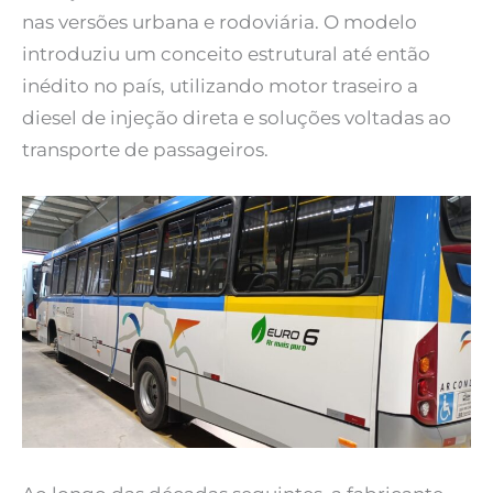
nas versões urbana e rodoviária. O modelo
introduziu um conceito estrutural até então
inédito no país, utilizando motor traseiro a
diesel de injeção direta e soluções voltadas ao
transporte de passageiros.