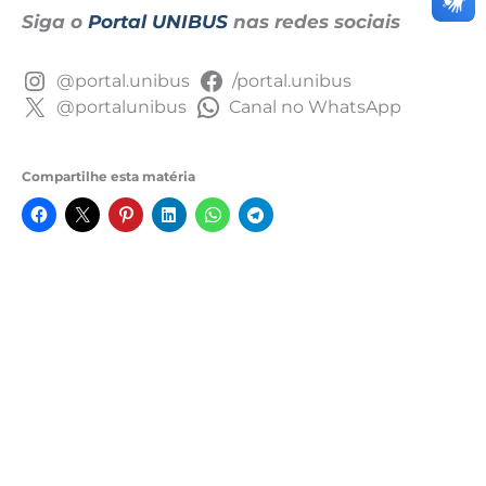
Siga o
Portal UNIBUS
nas redes sociais
@portal.unibus
/portal.unibus
@portalunibus
Canal no WhatsApp
Compartilhe esta matéria