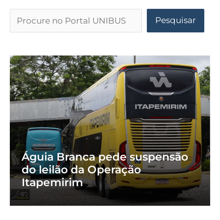
Pesquisar
Águia Branca pede suspensão
do leilão da Operação
Itapemirim