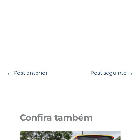
←
Post anterior
Post seguinte
→
Confira também