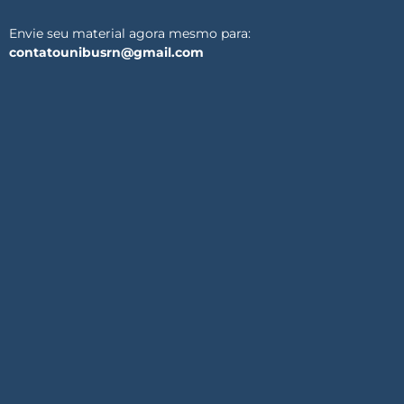
Envie seu material agora mesmo para:
contatounibusrn@gmail.com