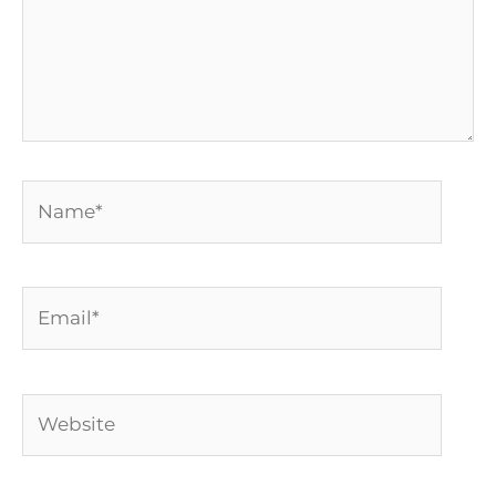
Name*
Email*
Website