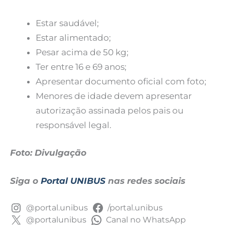
Estar saudável;
Estar alimentado;
Pesar acima de 50 kg;
Ter entre 16 e 69 anos;
Apresentar documento oficial com foto;
Menores de idade devem apresentar
autorização assinada pelos pais ou
responsável legal.
Foto: Divulgação
Siga o
Portal UNIBUS
nas redes sociais
@portal.unibus
/portal.unibus
@portalunibus
Canal no WhatsApp