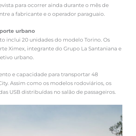
evista para ocorrer ainda durante o mês de
re a fabricante e o operador paraguaio.
sporte urbano
to inclui 20 unidades do modelo Torino. Os
te Ximex, integrante do Grupo La Santaniana e
etivo urbano.
nto e capacidade para transportar 48
ity. Assim como os modelos rodoviários, os
 USB distribuídas no salão de passageiros.