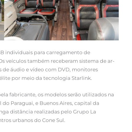
B individuais para carregamento de
. Os veículos também receberam sistema de ar-
 de áudio e vídeo com DVD, monitores
élite por meio da tecnologia Starlink.
la fabricante, os modelos serão utilizados na
l do Paraguai, e Buenos Aires, capital da
nga distância realizadas pelo Grupo La
ntros urbanos do Cone Sul.