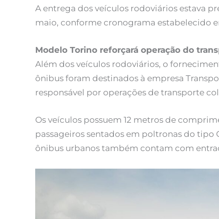
A entrega dos veículos rodoviários estava pr
maio, conforme cronograma estabelecido ent
Modelo Torino reforçará operação do tran
Além dos veículos rodoviários, o fornecimen
ônibus foram destinados à empresa Transpor
responsável por operações de transporte col
Os veículos possuem 12 metros de comprime
passageiros sentados em poltronas do tipo C
ônibus urbanos também contam com entradas