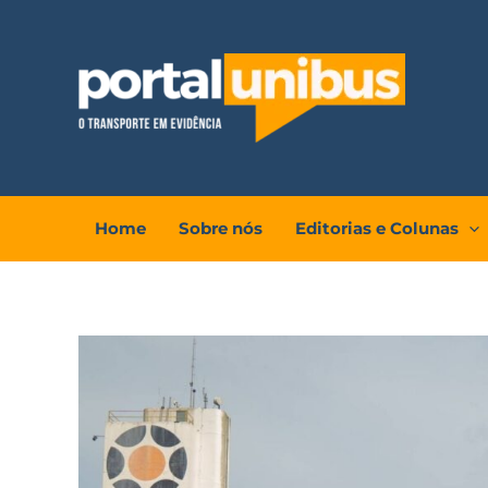
Ir
para
o
conteúdo
Home
Sobre nós
Editorias e Colunas