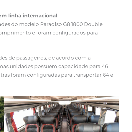
em linha internacional
ades do modelo Paradiso G8 1800 Double
comprimento e foram configurados para
es de passageiros, de acordo com a
umas unidades possuem capacidade para 46
tras foram configuradas para transportar 64 e