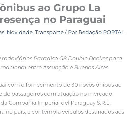
 ônibus ao Grupo La
presença no Paraguai
as
,
Novidade
,
Transporte
/ Por
Redação PORTAL
10 rodoviários Paradiso G8 Double Decker para
ernacional entre Assunção e Buenos Aires
ai com o fornecimento de 30 novos ônibus ao
te de passageiros com atuação no mercado
 da Compañía Imperial del Paraguay S.R.L.
ira no país, e contempla veículos destinados aos