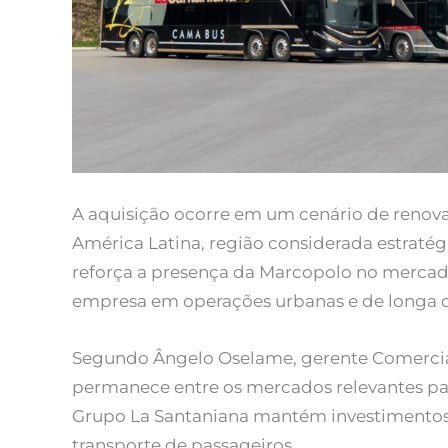
A aquisição ocorre em um cenário de renova
América Latina, região considerada estratégi
reforça a presença da Marcopolo no mercad
empresa em operações urbanas e de longa di
Segundo Ângelo Oselame, gerente Comercia
permanece entre os mercados relevantes pa
Grupo La Santaniana mantém investimentos n
transporte de passageiros.