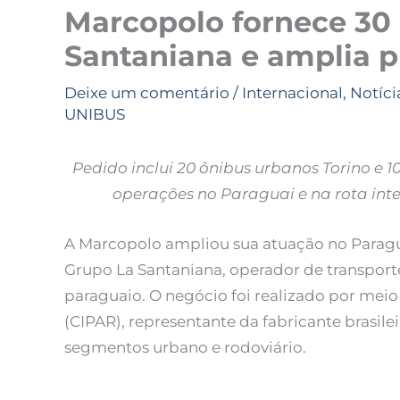
Marcopolo fornece 30
Santaniana e amplia 
Deixe um comentário
/
Internacional
,
Notíci
UNIBUS
Pedido inclui 20 ônibus urbanos Torino e 
operações no Paraguai e na rota int
A Marcopolo ampliou sua atuação no Paragu
Grupo La Santaniana, operador de transpor
paraguaio. O negócio foi realizado por meio
(CIPAR), representante da fabricante brasile
segmentos urbano e rodoviário.