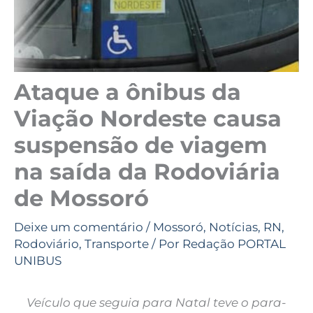
Ataque a ônibus da
Viação Nordeste causa
suspensão de viagem
na saída da Rodoviária
de Mossoró
Deixe um comentário
/
Mossoró
,
Notícias
,
RN
,
Rodoviário
,
Transporte
/ Por
Redação PORTAL
UNIBUS
Veículo que seguia para Natal teve o para-