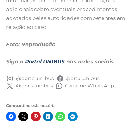
informadas, até o momento, informações
adicionais sobre eventuais procedimentos
adotados pelas autoridades competentes em
relação ao caso.
Foto: Reprodução
Siga o
Portal UNIBUS
nas redes sociais
@portal.unibus
/portal.unibus
@portalunibus
Canal no WhatsApp
Compartilhe esta matéria