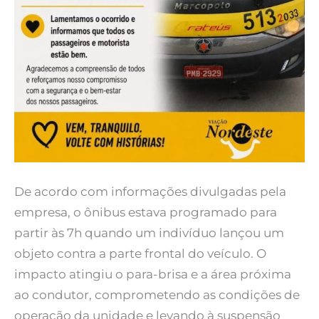
De acordo com informações divulgadas pela
empresa, o ônibus estava programado para
partir às 7h quando um indivíduo lançou um
objeto contra a parte frontal do veículo. O
impacto atingiu o para-brisa e a área próxima
ao condutor, comprometendo as condições de
operação da unidade e levando à suspensão