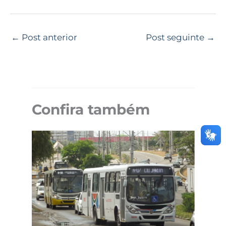
←
Post anterior
Post seguinte
→
Confira também