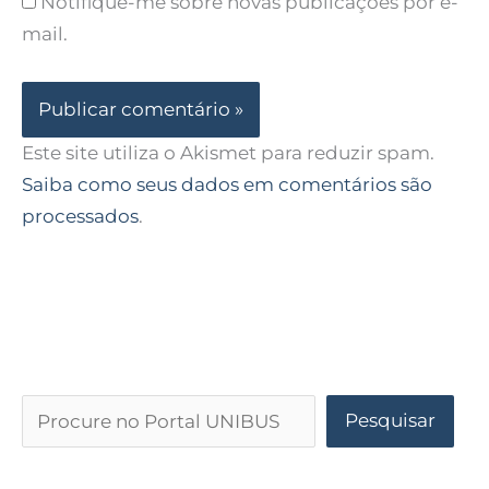
Notifique-me sobre novas publicações por e-
mail.
Este site utiliza o Akismet para reduzir spam.
Saiba como seus dados em comentários são
processados
.
Pesquisar