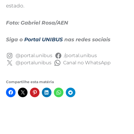
estado.
Foto: Gabriel Rosa/AEN
Siga o
Portal UNIBUS
nas redes sociais
@portal.unibus
/portal.unibus
@portalunibus
Canal no WhatsApp
Compartilhe esta matéria