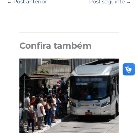
←
Post anterior
Post seguinte
→
Confira também